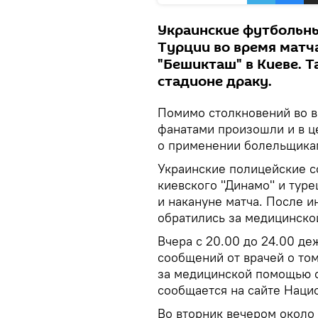
Украинские футбольн
Турции во время матч
"Бешикташ" в Киеве. 
стадионе драку.
Помимо столкновений во в
фанатами произошли и в ц
о применении болельщика
Украинские полицейские с
киевского "Динамо" и тур
и накануне матча. После и
обратились за медицинск
Вчера с 20.00 до 24.00 де
сообщений от врачей о то
за медицинской помощью о
сообщается на сайте Наци
Во вторник вечером около