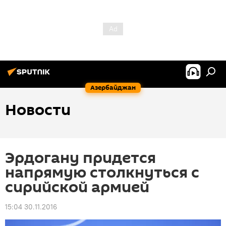
Азербайджан
Новости
Эрдогану придется
напрямую столкнуться с
сирийской армией
15:04 30.11.2016