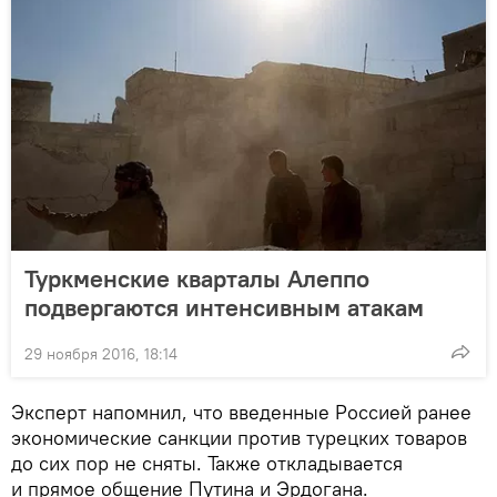
Туркменские кварталы Алеппо
подвергаются интенсивным атакам
29 ноября 2016, 18:14
Эксперт напомнил, что введенные Россией ранее
экономические санкции против турецких товаров
до сих пор не сняты. Также откладывается
и прямое общение Путина и Эрдогана.