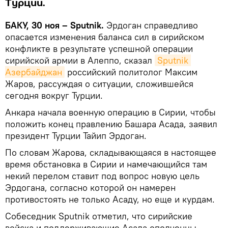
Турции.
БАКУ, 30 ноя – Sputnik.
Эрдоган справедливо
опасается изменения баланса сил в сирийском
конфликте в результате успешной операции
сирийской армии в Алеппо, сказал
Sputnik 
Азербайджан
российский политолог Максим
Жаров, рассуждая о ситуации, сложившейся
сегодня вокруг Турции.
Анкара начала военную операцию в Сирии, чтобы
положить конец правлению Башара Асада, заявил
президент Турции Тайип Эрдоган.
По словам Жарова, складывающаяся в настоящее
время обстановка в Сирии и намечающийся там
некий перелом ставит под вопрос новую цель
Эрдогана, согласно которой он намерен
противостоять не только Асаду, но еще и курдам.
Собеседник Sputnik отметил, что сирийские
войска и поддерживающие Асада ополченцы