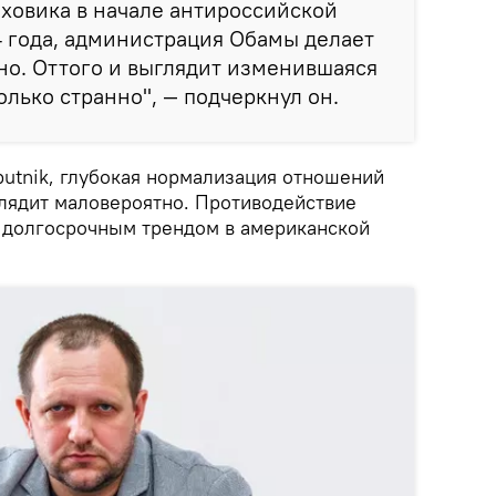
ховика в начале антироссийской
 года, администрация Обамы делает
но. Оттого и выглядит изменившаяся
лько странно", — подчеркнул он.
utnik, глубокая нормализация отношений
лядит маловероятно. Противодействие
 долгосрочным трендом в американской