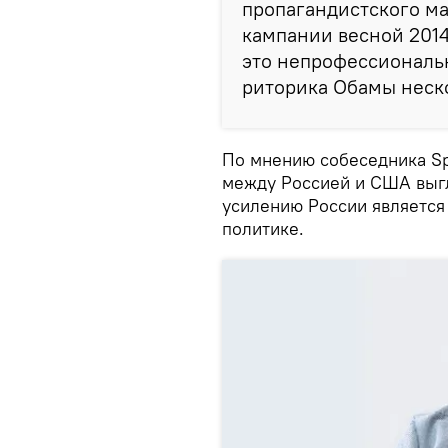
пропагандистского ма
кампании весной 2014
это непрофессиональ
риторика Обамы неско
По мнению собеседника Sp
между Россией и США выг
усилению России является
политике.