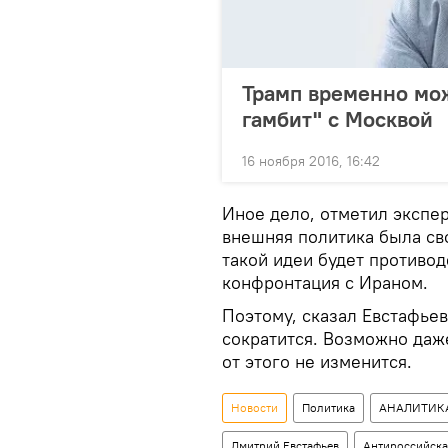
Трамп временно мо
гамбит" с Москвой
16 ноября 2016, 16:42
Иное дело, отметил экспер
внешняя политика была сво
такой идеи будет противод
конфронтация с Ираном.
Поэтому, сказал Евстафьев
сократится. Возможно даже
от этого не изменится.
Новости
Политика
АНАЛИТИК
Дмитрий Евстафьев
Антироссийска