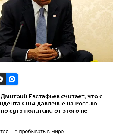
Дмитрий Евстафьев считает, что с
идента США давление на Россию
 но суть политики от этого не
тоянно пребывать в мире