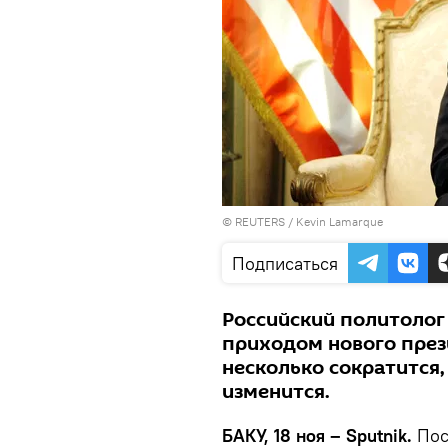
©
REUTERS
/ Kevin Lamarque
Подписаться
Российский политолог 
приходом нового през
несколько сократится,
изменится.
БАКУ, 18 ноя – Sputnik.
Пос