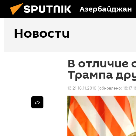
Азербайджан
Новости
В отличие 
Трампа дру
13:21 18.11.2016
(обновлено:
18:17 1