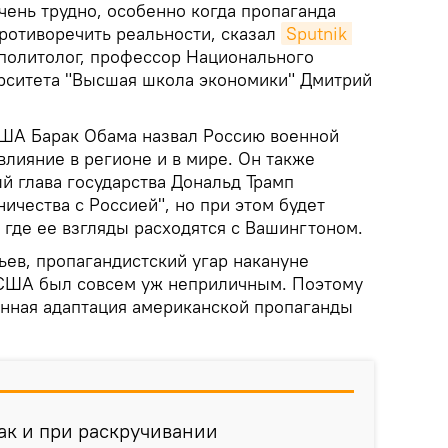
чень трудно, особенно когда пропаганда
противоречить реальности, сказал
Sputnik 
политолог, профессор Национального
рситета "Высшая школа экономики" Дмитрий
ША Барак Обама назвал Россию военной
лияние в регионе и в мире. Он также
й глава государства Дональд Трамп
ичества с Россией", но при этом будет
 где ее взгляды расходятся с Вашингтоном.
ьев, пропагандистский угар накануне
 США был совсем уж неприличным. Поэтому
енная адаптация американской пропаганды
как и при раскручивании