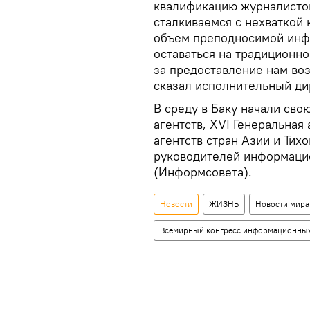
квалификацию журналистов 
сталкиваемся с нехваткой
объем преподносимой инфо
оставаться на традиционн
за предоставление нам воз
сказал исполнительный ди
В среду в Баку начали св
агентств, XVI Генеральна
агентств стран Азии и Тих
руководителей информацио
(Информсовета).
Новости
ЖИЗНЬ
Новости мира
Всемирный конгресс информационных