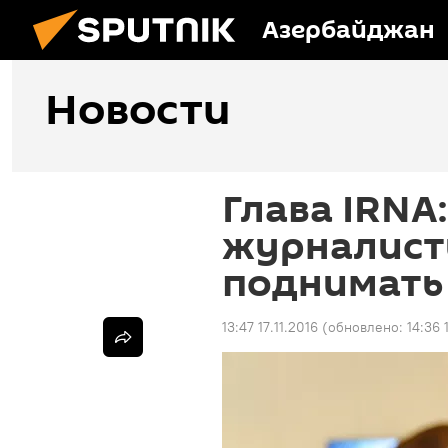
Азербайджан
Новости
Глава IRNA
журналист
поднимать
13:47 17.11.2016
(обновлено:
14:36 