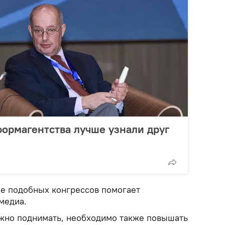
ормагентства лучше узнали друг
ие подобных конгрессов помогает
медиа.
жно поднимать, необходимо также повышать