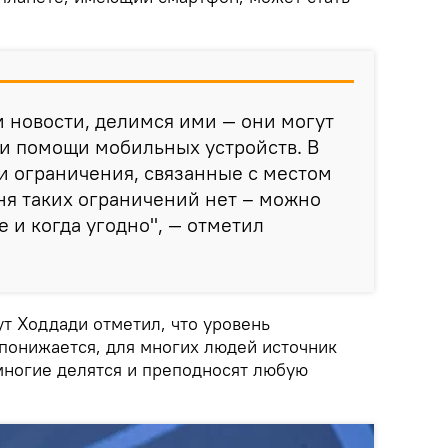
 новости, делимся ими — они могут
ри помощи мобильных устройств. В
и ограничения, связанные с местом
ня таких ограничений нет – можно
е и когда угодно", — отметил
тут Ходдади отметил, что уровень
понижается, для многих людей источник
многие делятся и преподносят любую