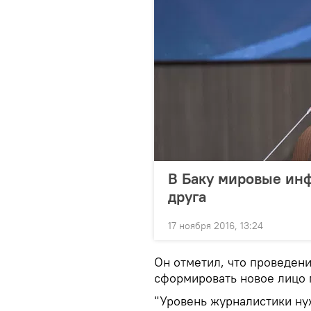
В Баку мировые инф
друга
17 ноября 2016, 13:24
Он отметил, что проведен
сформировать новое лицо 
"Уровень журналистики ну