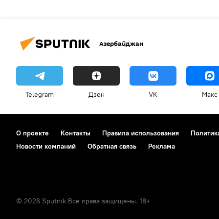
Азербайджан
Telegram
Дзен
VK
Макс
О проекте
Контакты
Правила использования
Политик
Новости компаний
Обратная связь
Реклама
© 2026 Sputnik Все права защищены. 18+