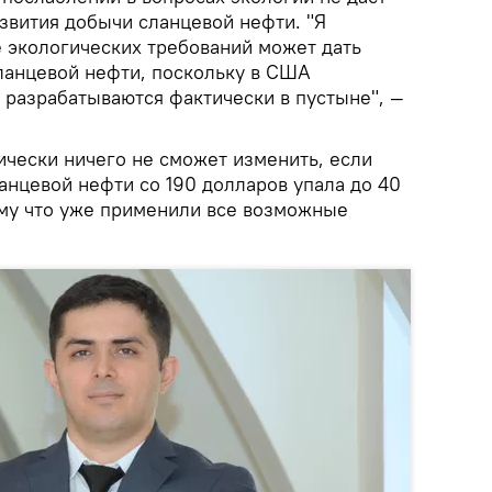
звития добычи сланцевой нефти. "Я
е экологических требований может дать
ланцевой нефти, поскольку в США
разрабатываются фактически в пустыне", —
ически ничего не сможет изменить, если
анцевой нефти со 190 долларов упала до 40
ому что уже применили все возможные