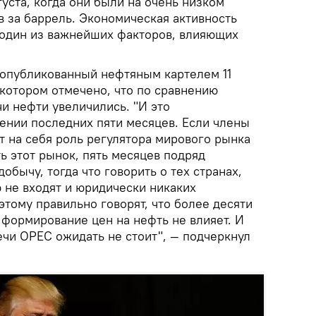
густа, когда они были на очень низком
в за баррель. Экономическая активность
о один из важнейших факторов, влияющих
 опубликованный нефтяным картелем 11
в котором отмечено, что по сравнению
и нефти увеличились. "И это
ении последних пяти месяцев. Если члены
т на себя роль регулятора мирового рынка
ь этот рынок, пять месяцев подряд
обычу, тогда что говорить о тех странах,
 не входят и юридически никаких
этому правильно говорят, что более десяти
 формирование цен на нефть не влияет. И
ечи ОРЕС ожидать не стоит", — подчеркнул