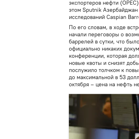
экспортеров нефти (ОРЕС)
этом Sputnik Азербайджан
исследований Caspian Bar
По его словам, в ходе вст
начали переговоры о возм
баррелей в сутки, что бы
официально никаких докум
конференции, которая долж
новые квоты и снизят добы
послужило толчком к повы
до максимальной в 53 долл
октября – цена на нефть н