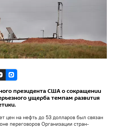
ного президента США о сокращении
серьезного ущерба темпам развития
етики.
т цен на нефть до 53 долларов был связан
фоне переговоров Организации стран-