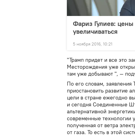
Фариз Гулиев: цены 
увеличиваться
5 ноября 2016, 10:21
"Трамп придет и все это за
Месторождения уже откры
там уже добывают ", — по
По его словам, заявления 
приостановить развитие а
цели в стране ежегодно в
и сегодня Соединенные Шт
альтернативной энергетики
современные технологии уд
полученная от ветра элект
от газа. То есть в этой си