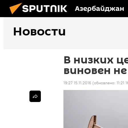
Азербайджан
Новости
В низких ц
виновен не
19:27 15.11.2016
(обновлено:
11:21 