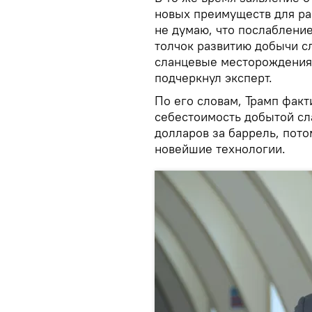
новых преимуществ для ра
не думаю, что послаблени
толчок развитию добычи с
сланцевые месторождения 
подчеркнул эксперт.
По его словам, Трамп факт
себестоимость добытой сл
долларов за баррель, пот
новейшие технологии.