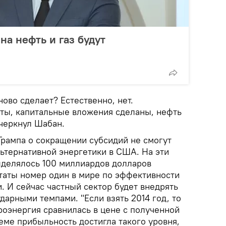
на нефть и газ будут
ново сделает? Естественно, нет.
ты, капитальные вложения сделаны, нефть
дчеркнул Шабан.
Трампа о сокращении субсидий не смогут
льтернативной энергетики в США. На эти
ыделялось 100 миллиардов долларов
аты номер один в мире по эффективности
. И сейчас частный сектор будет внедрять
арными темпами. "Если взять 2014 год, то
роэнергия сравнилась в цене с полученной
стеме прибыльность достигла такого уровня,