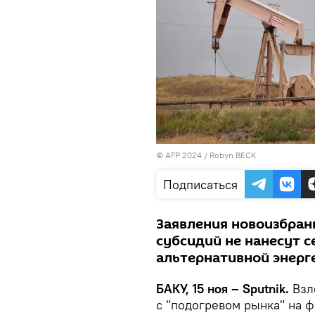
© AFP 2024 / Robyn BECK
Подписаться
Заявления новоизбран
субсидий не нанесут 
альтернативной энерг
БАКУ, 15 ноя – Sputnik.
Взле
с "подогревом рынка" на 