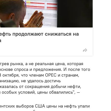
ефть продолжают снижаться на
а
грев рынка, а не реальная цена, которая
основе спроса и предложения. И после того
8 октября, что членам ОРЕС и странам,
анизацию, не удалось достичь
тказалась от сокращения добычи нефти,
 особых условий, цены обвалились", —
ентских выборов США цены на нефть упали