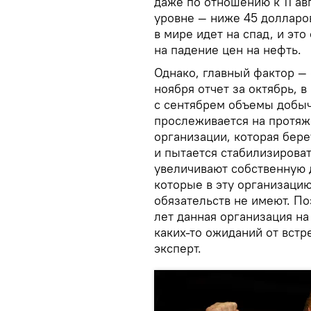
даже по отношению к 11 ав
уровне — ниже 45 долларо
в мире идет на спад, и эт
на падение цен на нефть.
Однако, главный фактор —
ноября отчет за октябрь, 
с сентябрем объемы добыч
прослеживается на протяж
организации, которая бере
и пытается стабилизироват
увеличивают собственную д
которые в эту организацию
обязательств не имеют. По
лет данная организация на
каких-то ожиданий от встр
эксперт.