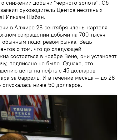
 о снижении добычи "черного золота". Об
 заявил руководитель Центра нефтяных
rel Ильхам Шабан.
речи в Алжире 28 сентября члены картеля
ожном сокращении добычи на 700 тысяч
ло обычным подогревом рынка. Ведь
ентов о том, что до следующей
на состояться в ноябре Вене, они установят
чу, подписано не было. Однако, это
шению цены на нефть с 45 долларов
ара за баррель. И в течение месяца — до 28
е опускалась ниже 50 долларов.