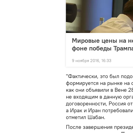
Мировые цены на н
фоне победы Трамп
9 ноября 2016, 16:33
"Фактически, это был подо
формируется на рынке на 
как они объявили в Вене 2
не входящим в данную орг
договоренности, Россия о
а Ирак и Иран потребовали
отметил Шабан.
После завершения презид