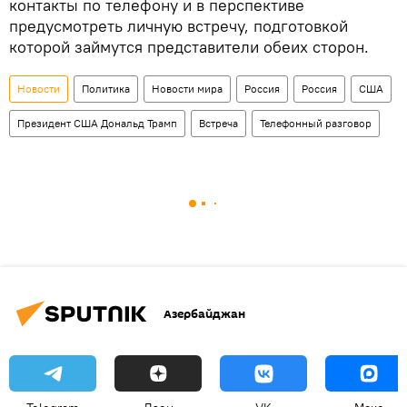
контакты по телефону и в перспективе
предусмотреть личную встречу, подготовкой
которой займутся представители обеих сторон.
Новости
Политика
Новости мира
Россия
Россия
США
Президент США Дональд Трамп
Встреча
Телефонный разговор
Азербайджан