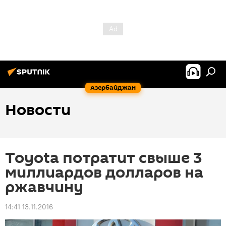
Азербайджан
Новости
Toyota потратит свыше 3
миллиардов долларов на
ржавчину
14:41 13.11.2016