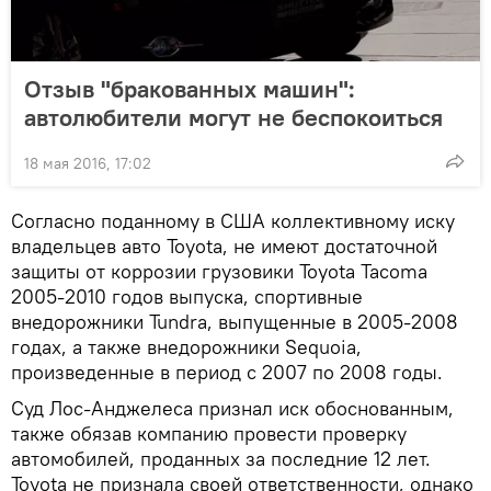
Отзыв "бракованных машин":
автолюбители могут не беспокоиться
18 мая 2016, 17:02
Согласно поданному в США коллективному иску
владельцев авто Toyota, не имеют достаточной
защиты от коррозии грузовики Toyota Tacoma
2005-2010 годов выпуска, спортивные
внедорожники Tundra, выпущенные в 2005-2008
годах, а также внедорожники Sequoia,
произведенные в период с 2007 по 2008 годы.
Суд Лос-Анджелеса признал иск обоснованным,
также обязав компанию провести проверку
автомобилей, проданных за последние 12 лет.
Toyota не признала своей ответственности, однако