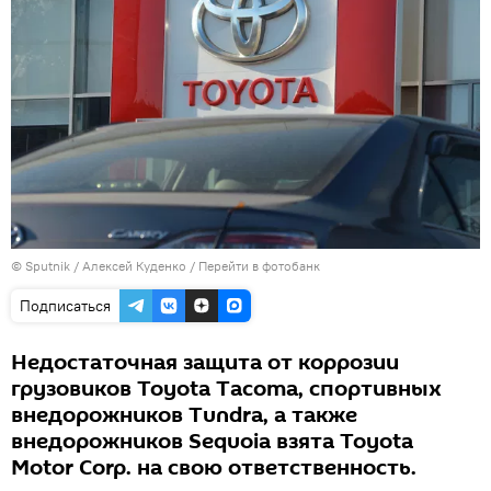
© Sputnik / Алексей Куденко
/
Перейти в фотобанк
Подписаться
Недостаточная защита от коррозии
грузовиков Toyota Tacoma, спортивных
внедорожников Tundra, а также
внедорожников Sequoia взята Toyota
Motor Corp. на свою ответственность.