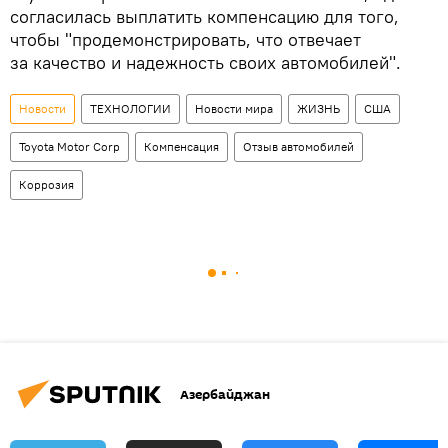
согласилась выплатить компенсацию для того,
чтобы "продемонстрировать, что отвечает
за качество и надежность своих автомобилей".
Новости
ТЕХНОЛОГИИ
Новости мира
ЖИЗНЬ
США
Toyota Motor Corp
Компенсация
Отзыв автомобилей
Коррозия
Азербайджан