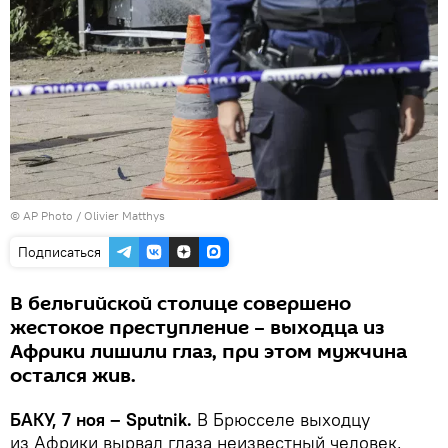
© AP Photo / Olivier Matthys
Подписаться
В бельгийской столице совершено
жестокое преступление – выходца из
Африки лишили глаз, при этом мужчина
остался жив.
БАКУ, 7 ноя – Sputnik.
В Брюсселе выходцу
из Африки вырвал глаза неизвестный человек,