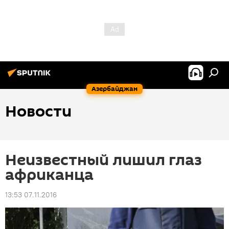
Азербайджан
Новости
Неизвестный лишил глаз
африканца
13:53 07.11.2016