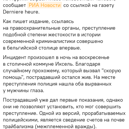
сообщает
РИА Новости
со ссылкой на газету
Derniere heure.
Как пишет издание, ссылаясь
на правоохранительные органы, преступление
подобной степени жестокости в истории
современной криминалистики совершено
в бельгийской столице впервые.
Инцидент произошел в ночь на воскресенье
в столичной коммуне Иксель. Благодаря
случайному прохожему, который вызвал "скорую
помощь", пострадавший остался жив. На месте
преступления полиция нашла оба вырванных
у мужчины глаза.
Пострадавший уже дал первые показания, однако
они не позволяют установить, кто мог совершить
преступление. Одной из версий, прорабатываемых
полицейскими, является сведение счетов на почве
трайбализма (межплеменной вражды).