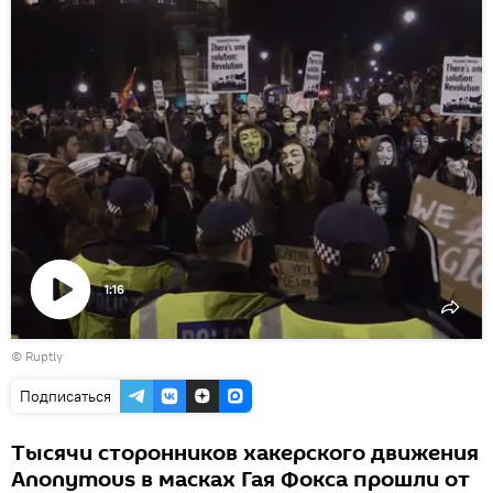
1:16
Воспроизвести
©
Ruptly
видео
Подписаться
Тысячи сторонников хакерского движения
Anonymous в масках Гая Фокса прошли от