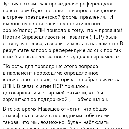
Турция готовится к проведению референдума,
на котором будет поставлен вопрос о введении
в стране президентской формы правления. И
именно существование на политической
арене(поле) ДПН привело к тому, что у правящей
Партии Справедливости и Развития (ПСР) были
оттянуты голоса, а значит и места в парламенте.В
результате вопрос о референдуме до сих пор так
и не был вынесен на повестку дня в парламенте.
"То есть, для проведения этого вопроса
в парламент необходимо определенное
количество голосов, которых не набралось из-за
ДПН. В связи с этим ПСР пришлось
договариваться с партией Бахчели, чтобы
заручиться ее поддержкой", — объяснил он.
В то же время Мавашев отметил, что общая
атмосфера в связи с последними событиями
такова, что мы, возможно, будем наблюдать
эскалацию курдско-турецкой проблемы — потому