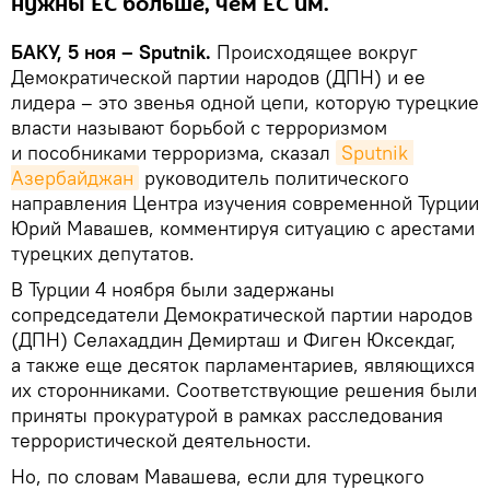
нужны ЕС больше, чем ЕС им.
БАКУ, 5 ноя – Sputnik.
Происходящее вокруг
Демократической партии народов (ДПН) и ее
лидера – это звенья одной цепи, которую турецкие
власти называют борьбой с терроризмом
и пособниками терроризма, сказал
Sputnik 
Азербайджан
руководитель политического
направления Центра изучения современной Турции
Юрий Мавашев, комментируя ситуацию с арестами
турецких депутатов.
В Турции 4 ноября были задержаны
сопредседатели Демократической партии народов
(ДПН) Селахаддин Демирташ и Фиген Юксекдаг,
а также еще десяток парламентариев, являющихся
их сторонниками. Соответствующие решения были
приняты прокуратурой в рамках расследования
террористической деятельности.
Но, по словам Мавашева, если для турецкого