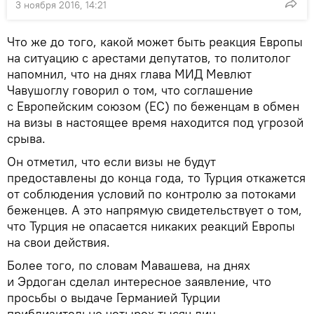
3 ноября 2016, 14:21
Что же до того, какой может быть реакция Европы
на ситуацию с арестами депутатов, то политолог
напомнил, что на днях глава МИД Мевлют
Чавушоглу говорил о том, что соглашение
с Европейским союзом (ЕС) по беженцам в обмен
на визы в настоящее время находится под угрозой
срыва.
Он отметил, что если визы не будут
предоставлены до конца года, то Турция откажется
от соблюдения условий по контролю за потоками
беженцев. А это напрямую свидетельствует о том,
что Турция не опасается никаких реакций Европы
на свои действия.
Более того, по словам Мавашева, на днях
и Эрдоган сделал интересное заявление, что
просьбы о выдаче Германией Турции
приблизительно четырех тысяч лиц,