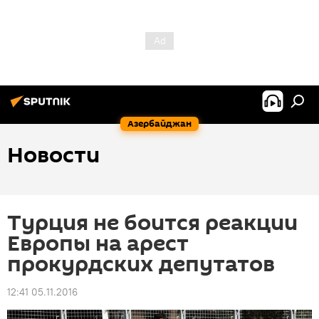
Азербайджан
Новости
Турция не боится реакции
Европы на арест
прокурдских депутатов
12:41 05.11.2016