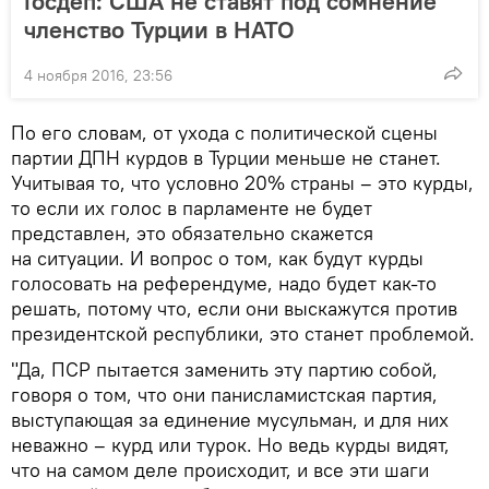
Госдеп: США не ставят под сомнение
членство Турции в НАТО
4 ноября 2016, 23:56
По его словам, от ухода с политической сцены
партии ДПН курдов в Турции меньше не станет.
Учитывая то, что условно 20% страны – это курды,
то если их голос в парламенте не будет
представлен, это обязательно скажется
на ситуации. И вопрос о том, как будут курды
голосовать на референдуме, надо будет как-то
решать, потому что, если они выскажутся против
президентской республики, это станет проблемой.
"Да, ПСР пытается заменить эту партию собой,
говоря о том, что они панисламистская партия,
выступающая за единение мусульман, и для них
неважно – курд или турок. Но ведь курды видят,
что на самом деле происходит, и все эти шаги