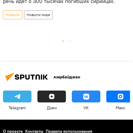
речь идет о 300 тысячах погибших сирийцах.
Новости
Новости мира
Азербайджан
Telegram
Дзен
VK
Макс
О проекте
Контакты
Правила использования