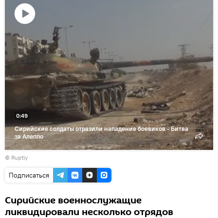
Воспроизвести
видео
0:49
Сирийские солдаты отразили нападение боевиков - Битва
за Алеппо
©
Ruptly
Подписаться
Сирийские военнослужащие
ликвидировали несколько отрядов