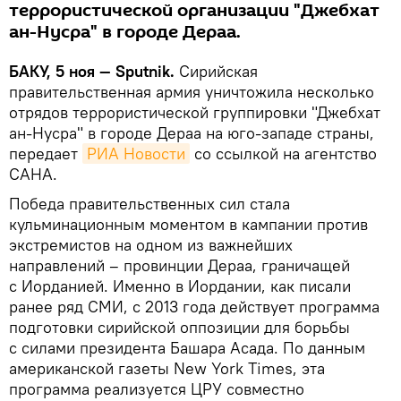
террористической организации "Джебхат
ан-Нусра" в городе Дераа.
БАКУ, 5 ноя — Sputnik.
Сирийская
правительственная армия уничтожила несколько
отрядов террористической группировки "Джебхат
ан-Нусра" в городе Дераа на юго-западе страны,
передает
РИА Новости
со ссылкой на агентство
САНА.
Победа правительственных сил стала
кульминационным моментом в кампании против
экстремистов на одном из важнейших
направлений – провинции Дераа, граничащей
с Иорданией. Именно в Иордании, как писали
ранее ряд СМИ, с 2013 года действует программа
подготовки сирийской оппозиции для борьбы
с силами президента Башара Асада. По данным
американской газеты New York Times, эта
программа реализуется ЦРУ совместно