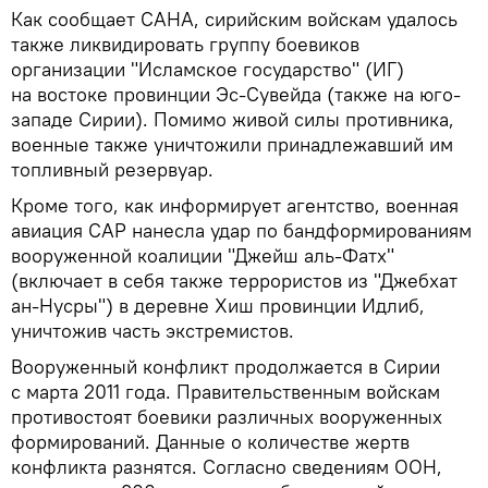
Как сообщает САНА, сирийским войскам удалось
также ликвидировать группу боевиков
организации "Исламское государство" (ИГ)
на востоке провинции Эс-Сувейда (также на юго-
западе Сирии). Помимо живой силы противника,
военные также уничтожили принадлежавший им
топливный резервуар.
Кроме того, как информирует агентство, военная
авиация САР нанесла удар по бандформированиям
вооруженной коалиции "Джейш аль-Фатх"
(включает в себя также террористов из "Джебхат
ан-Нусры") в деревне Хиш провинции Идлиб,
уничтожив часть экстремистов.
Вооруженный конфликт продолжается в Сирии
с марта 2011 года. Правительственным войскам
противостоят боевики различных вооруженных
формирований. Данные о количестве жертв
конфликта разнятся. Согласно сведениям ООН,