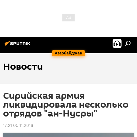
Азербайджан
Новости
Сирийская армия
ликвидировала несколько
отрядов "ан-Нусры"
17:21 05.11.2016