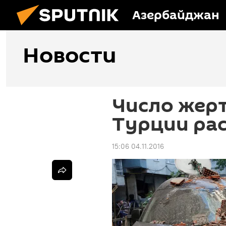
Азербайджан
Новости
Число жерт
Турции ра
15:06 04.11.2016