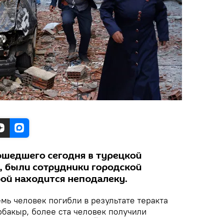
ошедшего сегодня в турецкой
 были сотрудники городской
рой находится неподалеку.
мь человек погибли в результате теракта
рбакыр, более ста человек получили