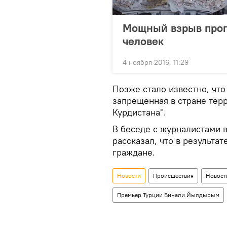
Мощный взрыв прог
человек
4 ноября 2016, 11:29
Позже стало известно, что
запрещенная в стране тер
Курдистана".
В беседе с журналистами 
рассказал, что в результа
граждане.
Новости
Происшествия
Новост
Премьер Турции Бинали Йылдырым