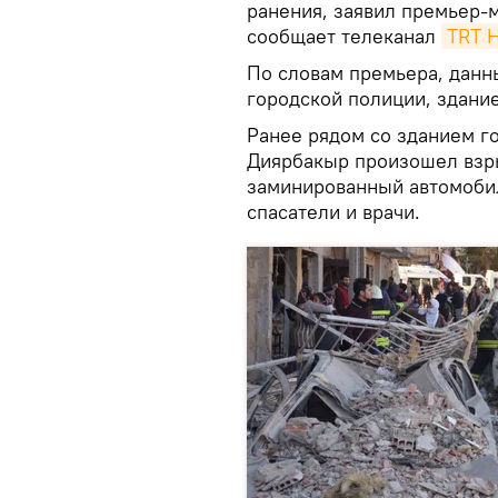
ранения, заявил премьер-
сообщает телеканал
TRT 
По словам премьера, данн
городской полиции, здание
Ранее рядом со зданием г
Диярбакыр произошел взры
заминированный автомобил
спасатели и врачи.