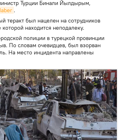
министр Турции Бинали Йылдырым,
Haber
.
ый теракт был нацелен на сотрудников
 которой находится неподалеку.
ородской полиции в турецкой провинции
в. По словам очевидцев, был взорван
ь. На место инцидента направлены