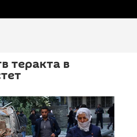
в теракта в
стет