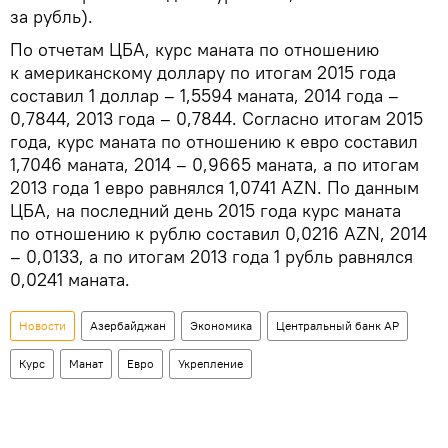
за рубль).
По отчетам ЦБА, курс маната по отношению
к американскому доллару по итогам 2015 года
составил 1 доллар – 1,5594 маната, 2014 года –
0,7844, 2013 года – 0,7844. Согласно итогам 2015
года, курс маната по отношению к евро составил
1,7046 маната, 2014 – 0,9665 маната, а по итогам
2013 года 1 евро равнялся 1,0741 AZN. По данным
ЦБА, на последний день 2015 года курс маната
по отношению к рублю составил 0,0216 AZN, 2014
– 0,0133, а по итогам 2013 года 1 рубль равнялся
0,0241 маната.
Новости
Азербайджан
Экономика
Центральный банк АР
Курс
Манат
Евро
Укрепление