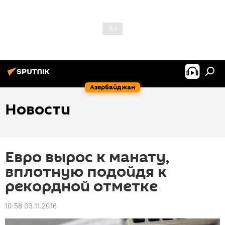
Азербайджан
Новости
Евро вырос к манату,
вплотную подойдя к
рекордной отметке
10:58 03.11.2016