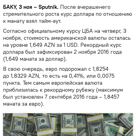
БАКУ, 3 ноя – Sputnik.
После вчерашенего
стремительного роста курс доллара по отношению
к манату взял тайм-аут.
Согласно официальному курсу ЦБА на четверг, 3
ноября, стоимость американской валюты осталась
на уровне 1,649 AZN за 1 USD. Рекордный курс
доллара был зафиксирован 2 ноября 2016 года
(1,649 маната за доллар).
В свою очередь, евро подорожал с 1,8254
до 1,8329 AZN, то есть на 0,41%, или 0,0075
пункта. Тем самым европейская валюта
приблизилась к рекордному рубежу (максимум
был установлен 7 сентября 2016 года – 1,8457
маната за евро).