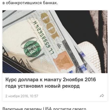
в обанкротившихся банках.
Курс доллара к манату 2ноября 2016
года установил новый рекорд
2 ноября 2016, 10:57
Валютные резервы ЦБА достигли своего