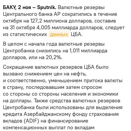
БАКУ, 2 ноя – Sputnik.
Валютные резервы
Центрального банка АР сократились в течение
октября на 127,2 миллиона долларов, составив
на 31 октября 4,005 миллиарда долларов, следует
из статистических
данных
ЦБА.
В целом с начала года валютные резервы
Центробанка снизились на 1,011 миллиарда
долларов, или на 20,2%.
Сокращение валютных резервов ЦБА было
вызвано снижением цен на нефть,
и соответственно, уменьшением притока валюты
в страну, последовавшим затем спросом
со стороны со стороны населения и экономики
на доллары. Также средства валютных резервов
Центробанка были использованы для выделения
кредита Азербайджанскому фонду страхования
вкладов (ADIF) на финансирование
компенсационных выплат по вкладам