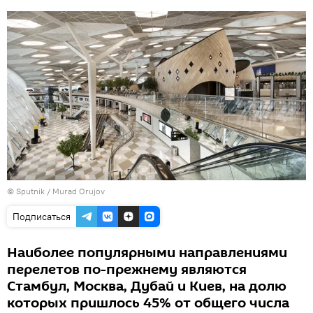
©
Sputnik / Murad Orujov
Подписаться
Наиболее популярными направлениями
перелетов по-прежнему являются
Стамбул, Москва, Дубай и Киев, на долю
которых пришлось 45% от общего числа