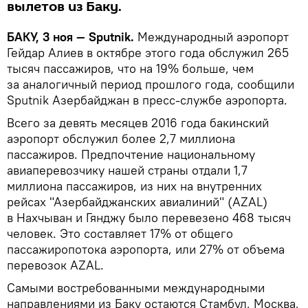
вылетов из Баку.
БАКУ, 3 ноя — Sputnik.
Международный аэропорт
Гейдар Алиев в октябре этого года обслужил 265
тысяч пассажиров, что на 19% больше, чем
за аналогичный период прошлого года, сообщили
Sputnik Азербайджан в пресс-службе аэропорта.
Всего за девять месяцев 2016 года бакинский
аэропорт обслужил более 2,7 миллиона
пассажиров. Предпочтение национальному
авиаперевозчику нашей страны отдали 1,7
миллиона пассажиров, из них на внутренних
рейсах "Азербайджанских авиалиний" (AZAL)
в Нахчыван и Гянджу было перевезено 468 тысяч
человек. Это составляет 17% от общего
пассажиропотока аэропорта, или 27% от объема
перевозок AZAL.
Самыми востребованными международными
направлениями из Баку остаются Стамбул, Москва,