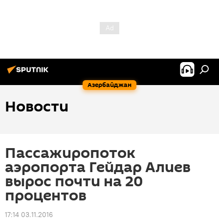
Азербайджан
Новости
Пассажиропоток
аэропорта Гейдар Алиев
вырос почти на 20
процентов
17:14 03.11.2016