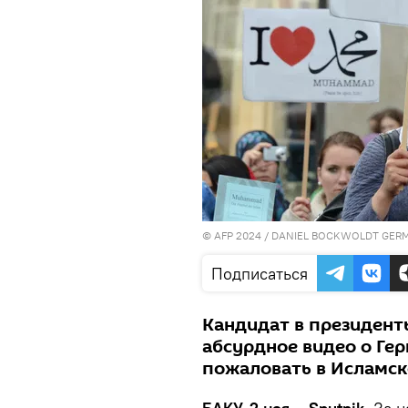
© AFP 2024 / DANIEL BOCKWOLDT GE
Подписаться
Кандидат в президен
абсурдное видео о Ге
пожаловать в Исламск