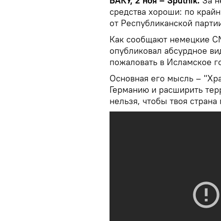
БАКУ, 2 ноя – Sputnik.
За н
средства хороши: по крайн
от Республиканской парти
Как сообщают немецкие С
опубликовал абсурдное ви
пожаловать в Исламское го
Основная его мысль – "Хр
Германию и расширить тер
нельзя, чтобы твоя страна