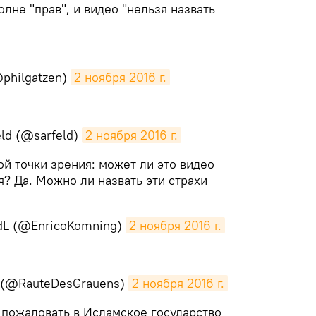
олне "прав", и видео "нельзя назвать
@philgatzen)
2 ноября 2016 г.
eld (@sarfeld)
2 ноября 2016 г.
ой точки зрения: может ли это видео
я? Да. Можно ли назвать эти страхи
dL (@EnricoKomning)
2 ноября 2016 г.
s (@RauteDesGrauens)
2 ноября 2016 г.
 пожаловать в Исламское государство