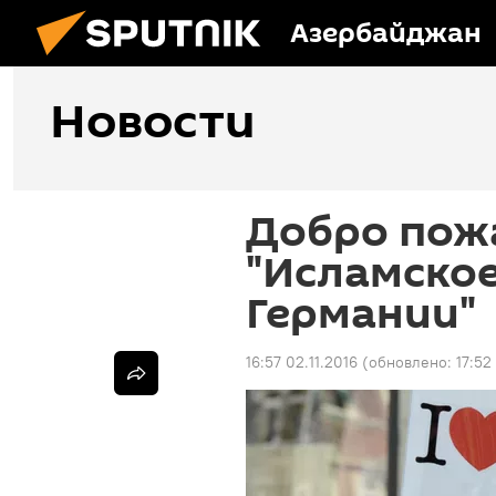
Азербайджан
Новости
Добро пож
"Исламское
Германии"
16:57 02.11.2016
(обновлено:
17:52