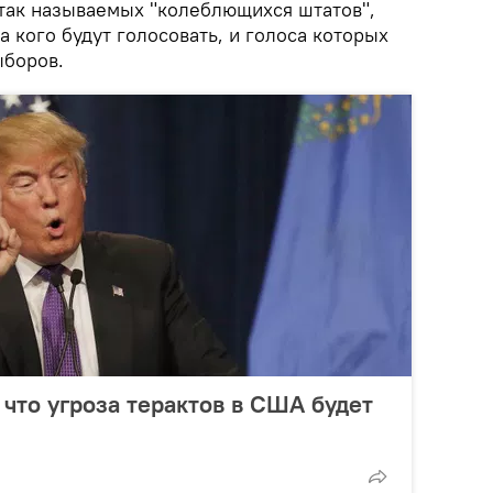
 так называемых "колеблющихся штатов",
а кого будут голосовать, и голоса которых
ыборов.
 что угроза терактов в США будет