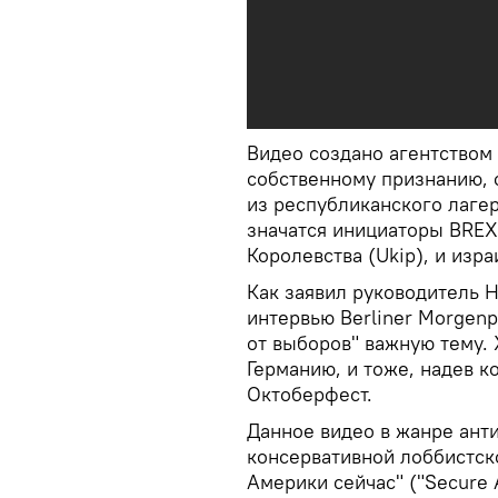
Видео создано агентством 
собственному признанию, 
из республиканского лагер
значатся инициаторы BREX
Королевства (Ukip), и изра
Как заявил руководитель H
интервью Berliner Morgenp
от выборов" важную тему. 
Германию, и тоже, надев 
Октоберфест.
Данное видео в жанре ант
консервативной лоббистск
Америки сейчас" ("Secure