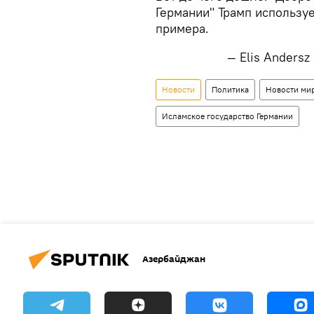
Германии" Трамп использу
примера.
— Elis Andersz
Новости
Политика
Новости ми
Исламское государство Германии
Азербайджан