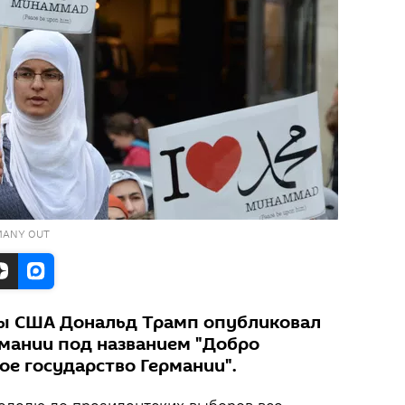
RMANY OUT
ты США Дональд Трамп опубликовал
рмании под названием "Добро
ое государство Германии".