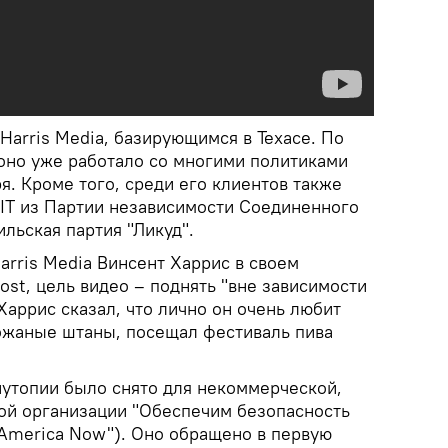
Harris Media, базирующимся в Техасе. По
оно уже работало со многими политиками
я. Кроме того, среди его клиентов также
IT из Партии независимости Соединенного
ильская партия "Ликуд".
arris Media Винсент Харрис в своем
ost, цель видео – поднять "вне зависимости
Харрис сказал, что лично он очень любит
кожаные штаны, посещал фестиваль пива
иутопии было снято для некоммерческой,
ой организации "Обеспечим безопасность
 America Now"). Оно обращено в первую