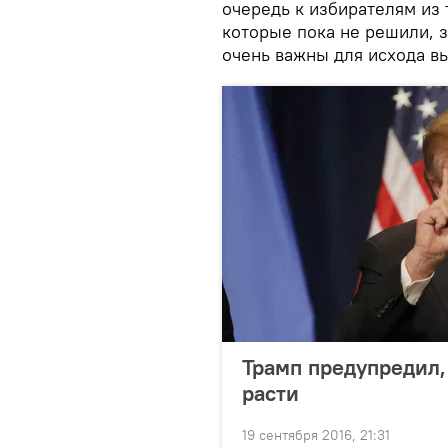
очередь к избирателям из
которые пока не решили, з
очень важны для исхода в
Трамп предупредил,
расти
19 сентября 2016, 21:31