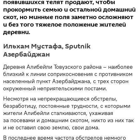
появившихся телят продают, чтобы
прокормить семью и остальной домашний
скот, но минные поля заметно осложняют
и без того тяжелое положение жителей
деревни.
Ильхам Мустафа, Sputnik
Азербайджан
Деревня Алибейли Товузского района – наиболее
близкий к линии соприкосновения с противником
населенный пункт Азербайджана, с трех сторон
окруженный неприятельскими постами.
Несмотря на непрекращающиеся обстрелы,
безработицу, постоянные трудности, с которыми
жители Алибейли сталкиваются, ухаживая
за посевами и домашним скотом, никто из них так
и не оставил свою землю, свои дома.
В последнее время частота обстрелов немного