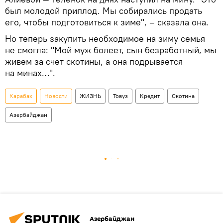
был молодой приплод. Мы собирались продать
его, чтобы подготовиться к зиме", – сказала она.
Но теперь закупить необходимое на зиму семья
не смогла: "Мой муж болеет, сын безработный, мы
живем за счет скотины, а она подрывается
на минах…".
Карабах
Новости
ЖИЗНЬ
Товуз
Кредит
Скотина
Азербайджан
Азербайджан