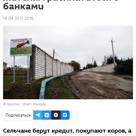
банками
14:04 01.11.2016
© Sputnik / Ilham Mustafa
Подписаться
Сельчане берут кредит, покупают коров, а