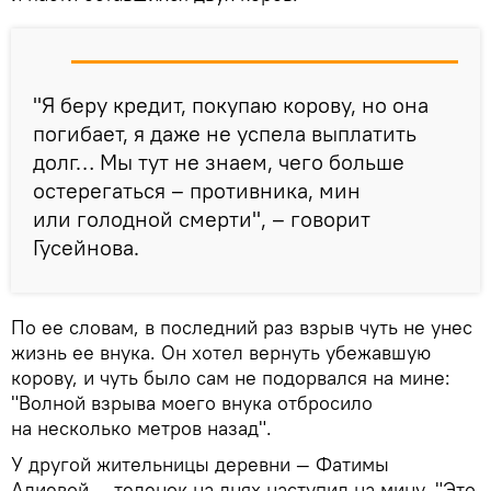
"Я беру кредит, покупаю корову, но она
погибает, я даже не успела выплатить
долг… Мы тут не знаем, чего больше
остерегаться – противника, мин
или голодной смерти", – говорит
Гусейнова.
По ее словам, в последний раз взрыв чуть не унес
жизнь ее внука. Он хотел вернуть убежавшую
корову, и чуть было сам не подорвался на мине:
"Волной взрыва моего внука отбросило
на несколько метров назад".
У другой жительницы деревни — Фатимы
Алиевой — теленок на днях наступил на мину. "Это