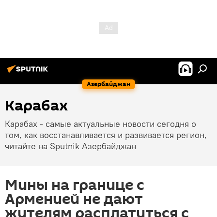
Азербайджан
Карабах
Карабах - самые актуальные новости сегодня о
том, как восстанавливается и развивается регион,
читайте на Sputnik Азербайджан
Мины на границе с
Арменией не дают
жителям расплатиться с