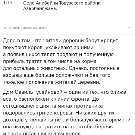
1
/13
Село Алибейли Товузского района
Азербайджана.
© Sputnik / Ilham Mustafa
Дело в том, что жители деревни берут кредит,
покупают коров, ухаживают за ними,
а появившихся телят продают и полученную
прибыль тратят в том числе на корма
для остальных животных. Однако, постоянные
взрывы еще больше осложняют и без того
тяжелое положение жителей деревни.
Дом Севиль Гусейновой – один из тех, что ближе
всего расположен к линии фронта. До
сегодняшнего дня на минах противника
подорвались три ее коровы. Никаких других
доходов у женщины нет, и большую часть времени
она вынуждена тратить на то, чтобы беречь
и пасти оставшихся двух коров.