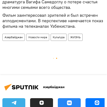
драматурга Вагифа Самедоглу о потере счастья
многими семьями всего общества.
Фильм заинтересовал зрителей и был встречен
аплодисментами. В перспективе намечается показ
фильма на телеканалах Узбекистана.
Азербайджан
Новости мира
Культура
ЖИЗНЬ
Азербайджан