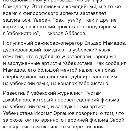
Самедоглу. Этот фильм и комедийный, и в то же
время с философского аспекта заставляет
задуматься. Уверен, "Бахт узуйу", как и другие
картины, за короткий срок станет популярным
в Узбекистане", — сказал Аббасов.
Популярный режиссер-оператор Эльдар Мамедов,
дублировавший комедию на узбекский язык,
отметил, что в дубляже участвовали народные
и заслуженные артисты Узбекистана. Как сообщил
Мамедов, его большой мечтой является показ
азербайджанских фильмов, дублированных им
на узбекский язык, на каналах Узбекистана.
Известный узбекский журналист Рустам
Джаббаров, который перевел сценарий фильма
на узбекский язык, и заслуженный артист
Узбекистана Исомат Эргашов говорили о том, что
за сюжетом потерянного героиней фильма Сарой
кольца-счастья скрываются переживания