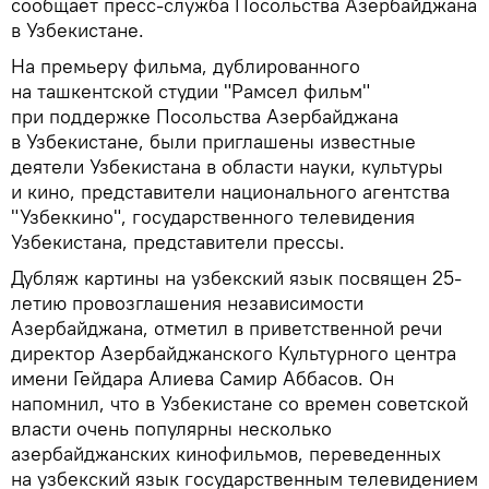
сообщает пресс-служба Посольства Азербайджана
в Узбекистане.
На премьеру фильма, дублированного
на ташкентской студии "Рамсел фильм"
при поддержке Посольства Азербайджана
в Узбекистане, были приглашены известные
деятели Узбекистана в области науки, культуры
и кино, представители национального агентства
"Узбеккино", государственного телевидения
Узбекистана, представители прессы.
Дубляж картины на узбекский язык посвящен 25-
летию провозглашения независимости
Азербайджана, отметил в приветственной речи
директор Азербайджанского Культурного центра
имени Гейдара Алиева Самир Аббасов. Он
напомнил, что в Узбекистане со времен советской
власти очень популярны несколько
азербайджанских кинофильмов, переведенных
на узбекский язык государственным телевидением