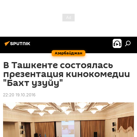
Азербайджан
В Ташкенте состоялась
презентация кинокомедии
"Бахт узуйу"
22:20 19.10.2016