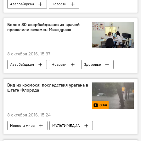
Азербайджан
Новости
Более 30 азербайджанских врачей
провалили экзамен Минздрава
8 октября 2016, 15:37
Азербайджан
Новости
Здоровье
ЖИЗНЬ
Вид из космоса: последствия урагана в
штате Флорида
0:44
8 октября 2016, 15:24
Новости мира
МУЛЬТИМЕДИА
Видео
ЖИЗНЬ
США