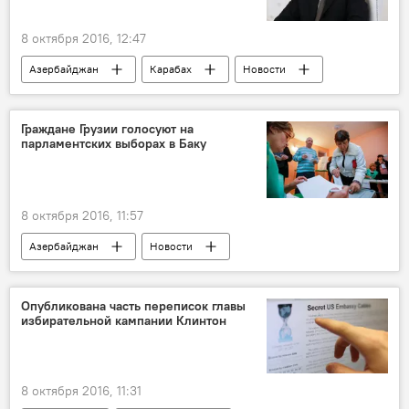
портрет Путина в Нью-Йорке
8 октября 2016, 12:47
Азербайджан
Карабах
Новости
Граждане Грузии голосуют на
парламентских выборах в Баку
8 октября 2016, 11:57
Азербайджан
Новости
Опубликована часть переписок главы
избирательной кампании Клинтон
8 октября 2016, 11:31