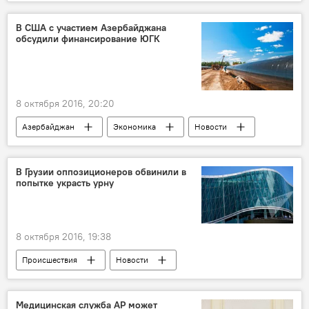
В США с участием Азербайджана
обсудили финансирование ЮГК
8 октября 2016, 20:20
Азербайджан
Экономика
Новости
Новости мира
В Грузии оппозиционеров обвинили в
попытке украсть урну
8 октября 2016, 19:38
Происшествия
Новости
Новости мира
ЖИЗНЬ
Медицинская служба АР может