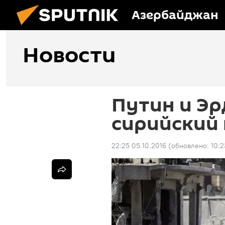
Азербайджан
Новости
Путин и Эр
сирийский 
22:25 05.10.2016
(обновлено:
10:2