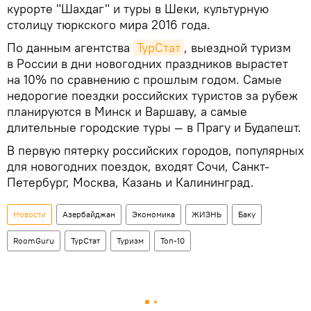
курорте "Шахдаг" и туры в Шеки, культурную
столицу тюркского мира 2016 года.
По данным агентства
ТурСтат
, выездной туризм
в России в дни новогодних праздников вырастет
на 10% по сравнению с прошлым годом. Самые
недорогие поездки российских туристов за рубеж
планируются в Минск и Варшаву, а самые
длительные городские туры — в Прагу и Будапешт.
В первую пятерку российских городов, популярных
для новогодних поездок, входят Сочи, Санкт-
Петербург, Москва, Казань и Калининград.
Новости
Азербайджан
Экономика
ЖИЗНЬ
Баку
RoomGuru
ТурСтат
Туризм
Топ-10