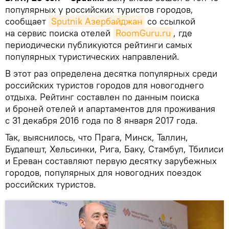
популярных у российских туристов городов,
сообщает
Sputnik Азербайджан
со ссылкой
на сервис поиска отелей
RoomGuru.ru
, где
периодически публикуются рейтинги самых
популярных туристических направлений.
В этот раз определена десятка популярных среди
российских туристов городов для новогоднего
отдыха. Рейтинг составлен по данным поиска
и броней отелей и апартаментов для проживания
с 31 декабря 2016 года по 8 января 2017 года.
Так, выяснилось, что Прага, Минск, Таллин,
Будапешт, Хельсинки, Рига, Баку, Стамбул, Тбилиси
и Ереван составляют первую десятку зарубежных
городов, популярных для новогодних поездок
российских туристов.