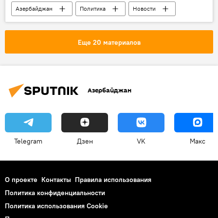
Азербайджан
Политика
Новости
Культура
ЖИЗНЬ
Ватикан
Папа Римский Франциск
Визит
Еще 20 материалов
Азербайджан
Telegram
Дзен
VK
Макс
О проекте
Контакты
Правила использования
Политика конфиденциальности
Политика использования Cookie