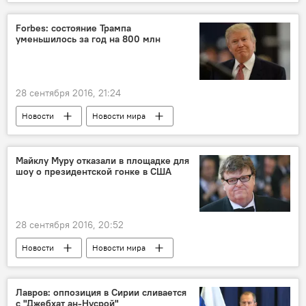
Forbes: состояние Трампа
уменьшилось за год на 800 млн
28 сентября 2016, 21:24
Новости
Новости мира
Майклу Муру отказали в площадке для
шоу о президентской гонке в США
28 сентября 2016, 20:52
Новости
Новости мира
Лавров: оппозиция в Сирии сливается
с "Джебхат ан-Нусрой"