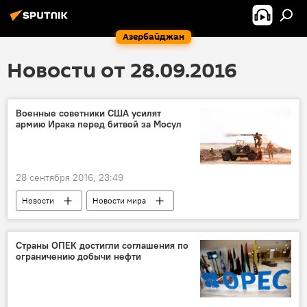
Азербайджан
Новости от 28.09.2016
Военные советники США усилят
армию Ирака перед битвой за Мосул
28 сентября 2016, 23:49
Новости
Новости мира
Страны ОПЕК достигли соглашения по
ограничению добычи нефти