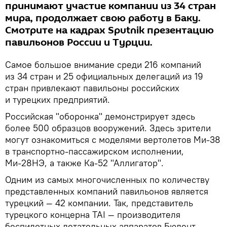
принимают участие компании из 34 стран
мира, продолжает свою работу в Баку.
Смотрите на кадрах Sputnik презентацию
павильонов России и Турции.
Самое большое внимание среди 216 компаний
из 34 стран и 25 официальных делегаций из 19
стран привлекают павильоны российских
и турецких предприятий.
Российская "оборонка" демонстрирует здесь
более 500 образцов вооружений. Здесь зрители
могут ознакомиться с моделями вертолетов Ми-38
в транспортно-пассажирском исполнении,
Ми-28НЭ, а также Ка-52 "Аллигатор".
Одним из самых многочисленных по количеству
представленных компаний павильонов является
турецкий — 42 компании. Так, представитель
турецкого концерна TAI — производителя
беспилотных летательных аппаратов Бюлент