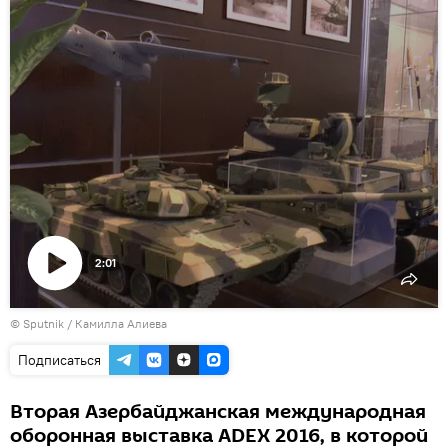
2:01
Воспроизвести
©
Sputnik / Камилла Алиева
видео
Подписаться
Вторая Азербайджанская международная
оборонная выставка ADEX 2016, в которой