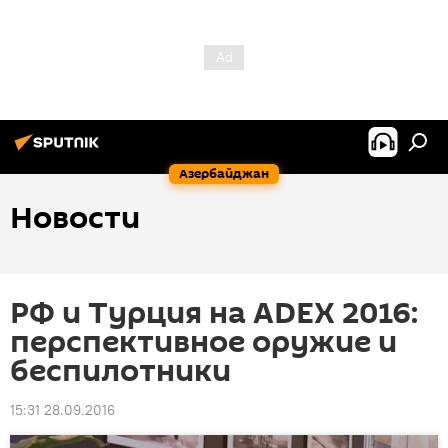
Азербайджан
Новости
РФ и Турция на ADEX 2016:
перспективное оружие и
беспилотники
15:31 28.09.2016