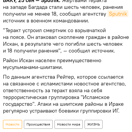
БАКУ, 25 сен — Sputnik.
Жертвами теракта
на западе Багдада стали шесть человек, ранения
получили не менее 18, сообщил агентству
Sputnik
источник в военном командовании.
"Теракт устроил смертник со взрывчаткой
на поясе. Он атаковал скопление граждан в районе
Искан, в результате чего погибли шесть человек
и 18 получили ранения", — сообщил источник.
Район Искан населен преимущественно
мусульманами-шиитами.
По данным агентства Рейтер, которое ссылается
на связанное с исламистами новостное агентство,
ответственность за теракт взяла на себя
террористическая группировка "Исламское
государство". Атаки на шиитские районы в Ираке
регулярно устраивают боевики группировки ИГ.
Новости
Происшествия
Новости мира
ЖИЗНЬ