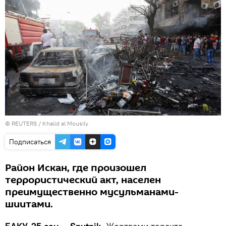
©
REUTERS
/ Khalid al Mousily
Подписаться
Район Искан, где произошел
террористический акт, населен
преимущественно мусульманами-
шиитами.