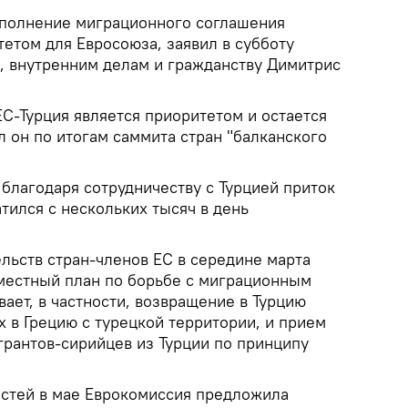
олнение миграционного соглашения
тетом для Евросоюза, заявил в субботу
, внутренним делам и гражданству Димитрис
С-Турция является приоритетом и остается
л он по итогам саммита стран "балканского
благодаря сотрудничеству с Турцией приток
тился с нескольких тысяч в день
ельств стран-членов ЕС в середине марта
вместный план по борьбе с миграционным
ает, в частности, возвращение в Турцию
 в Грецию с турецкой территории, и прием
рантов-сирийцев из Турции по принципу
остей в мае Еврокомиссия предложила