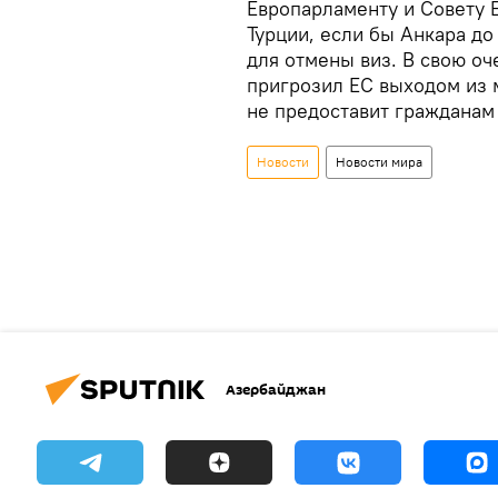
Европарламенту и Совету 
Турции, если бы Анкара д
для отмены виз. В свою оч
пригрозил ЕС выходом из 
не предоставит гражданам
Новости
Новости мира
Азербайджан