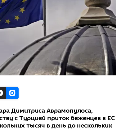
ара Димитриса Аврамопулоса,
ству с Турцией приток беженцев в ЕС
скольких тысяч в день до нескольких