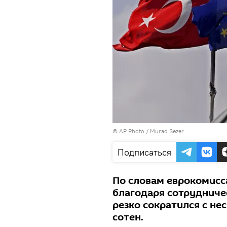
© AP Photo / Murad Sezer
Подписаться
По словам еврокомисс
благодаря сотрудниче
резко сократился с не
сотен.