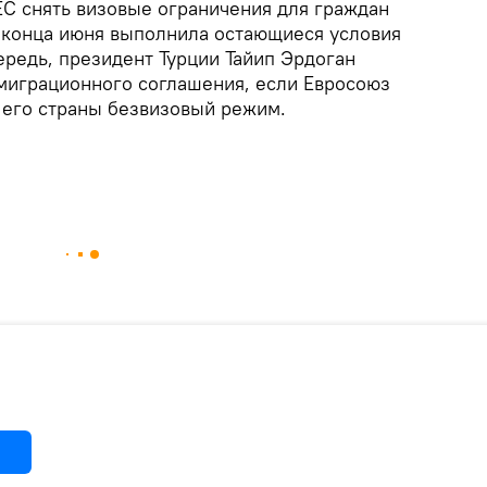
ЕС снять визовые ограничения для граждан
о конца июня выполнила остающиеся условия
ередь, президент Турции Тайип Эрдоган
миграционного соглашения, если Евросоюз
 его страны безвизовый режим.