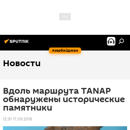
Азербайджан
Новости
Вдоль маршрута TANAP
обнаружены исторические
памятники
12:31 17.09.2016