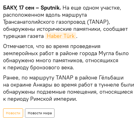
БАКУ, 17 сен – Sputnik.
На еще одном участке,
расположенном вдоль маршрута
Трансанатолийского газопровод (TANAP),
обнаружены исторические памятники, сообщает
турецкая газета
Haber Тürk
.
Отмечается, что во время проведения
землеройных работ в районе города Мугла было
обнаружено много памятников, относящихся
к периоду бронзового века.
Ранее, по маршруту TANAP в районе Гёльбаши
на окраине Анкары во время работ в туннеле были
обнаружены подземные помещения, относящиеся
к периоду Римской империи.
Новости
Новости мира