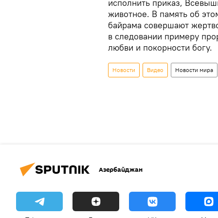
исполнить приказ, Всевыш
животное. В память об это
байрама совершают жертв
в следовании примеру про
любви и покорности богу.
Новости
Видео
Новости мира
Азербайджан