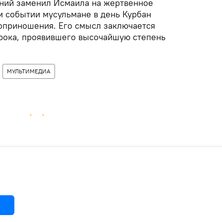
ний заменил Исмаила на жертвенное
м событии мусульмане в день Курбан
оприношения. Его смысл заключается
рока, проявившего высочайшую степень
МУЛЬТИМЕДИА