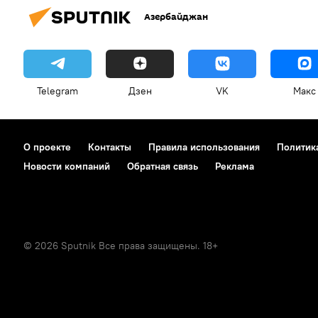
Азербайджан
Telegram
Дзен
VK
Макс
О проекте
Контакты
Правила использования
Политик
Новости компаний
Обратная связь
Реклама
© 2026 Sputnik Все права защищены. 18+