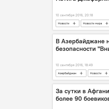
10 сентября 2016, 20:18
Новости
Новости мира
В Азербайджане 
безопасности "Вн
10 сентября 2016, 18:49
Азербайджан
Новости
За сутки в Афган
более 90 боевико