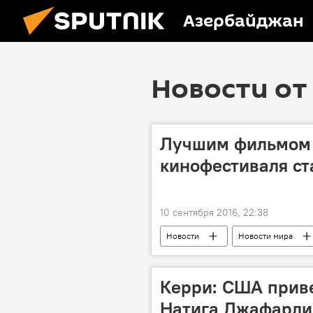
Азербайджан
Новости от 
Лучшим фильмом 
кинофестиваля ст
10 сентября 2016, 22:38
Новости
Новости мира
Керри: США прив
Натига Джафарли