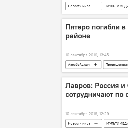
Новости мира
МУЛЬТИМЕД
Женева
Сергей Лавров
Пятеро погибли в
районе
10 сентября 2016, 13:45
Азербайджан
Происшестви
Лавров: Россия и
сотрудничают по 
10 сентября 2016, 12:29
Новости мира
МУЛЬТИМЕД