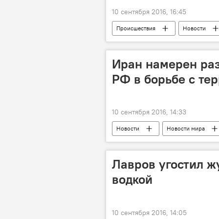
10 сентября 2016, 16:45
Происшествия
Новости
Иран намерен раз
РФ в борьбе с те
10 сентября 2016, 14:33
Новости
Новости мира
Лавров угостил ж
водкой
10 сентября 2016, 14:05