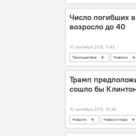
США
Сергей Лавров
Число погибших в
возросло до 40
10 сентября 2016, 11:43
Происшествия
Новости
Трамп предположи
сошло бы Клинтон 
10 сентября 2016, 10:34
Новости
Новости мира