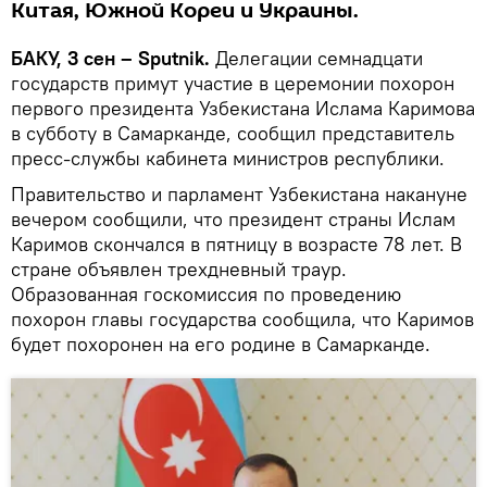
Китая, Южной Кореи и Украины.
БАКУ, 3 сен – Sputnik.
Делегации семнадцати
государств примут участие в церемонии похорон
первого президента Узбекистана Ислама Каримова
в субботу в Самарканде, сообщил представитель
пресс-службы кабинета министров республики.
Правительство и парламент Узбекистана накануне
вечером сообщили, что президент страны Ислам
Каримов скончался в пятницу в возрасте 78 лет. В
стране объявлен трехдневный траур.
Образованная госкомиссия по проведению
похорон главы государства сообщила, что Каримов
будет похоронен на его родине в Самарканде.