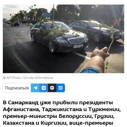
© AP Photo / Umida Akhmedova
Подписаться
В Самарканд уже прибыли президенты
Афганистана, Таджикистана и Туркмении,
премьер-министры Белоруссии, Грузии,
Казахстана и Киргизии, вице-премьеры