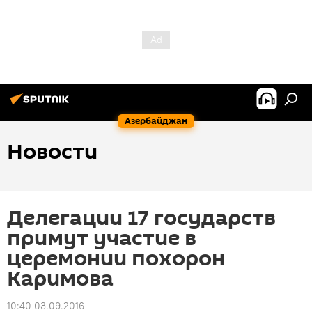
Азербайджан
Новости
Делегации 17 государств
примут участие в
церемонии похорон
Каримова
10:40 03.09.2016