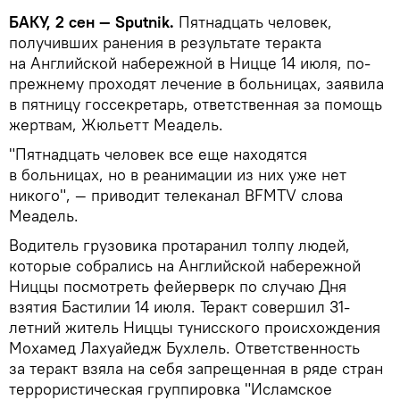
БАКУ, 2 сен — Sputnik.
Пятнадцать человек,
получивших ранения в результате теракта
на Английской набережной в Ницце 14 июля, по-
прежнему проходят лечение в больницах, заявила
в пятницу госсекретарь, ответственная за помощь
жертвам, Жюльетт Меадель.
"Пятнадцать человек все еще находятся
в больницах, но в реанимации из них уже нет
никого", — приводит телеканал BFMTV слова
Меадель.
Водитель грузовика протаранил толпу людей,
которые собрались на Английской набережной
Ниццы посмотреть фейерверк по случаю Дня
взятия Бастилии 14 июля. Теракт совершил 31-
летний житель Ниццы тунисского происхождения
Мохамед Лахуайедж Бухлель. Ответственность
за теракт взяла на себя запрещенная в ряде стран
террористическая группировка "Исламское