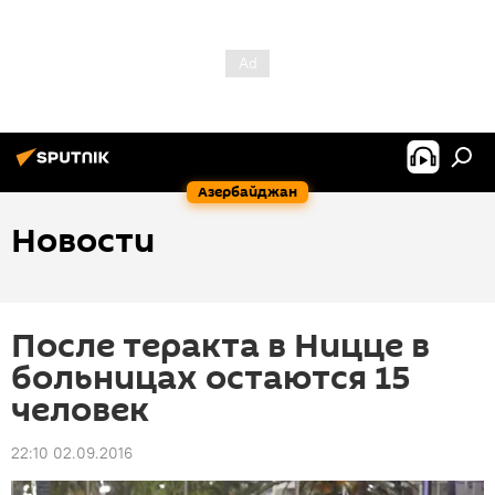
Азербайджан
Новости
После теракта в Ницце в
больницах остаются 15
человек
22:10 02.09.2016