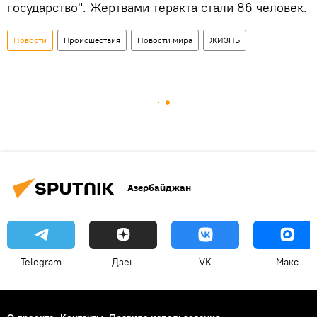
государство". Жертвами теракта стали 86 человек.
Новости
Происшествия
Новости мира
ЖИЗНЬ
Азербайджан
Telegram
Дзен
VK
Макс