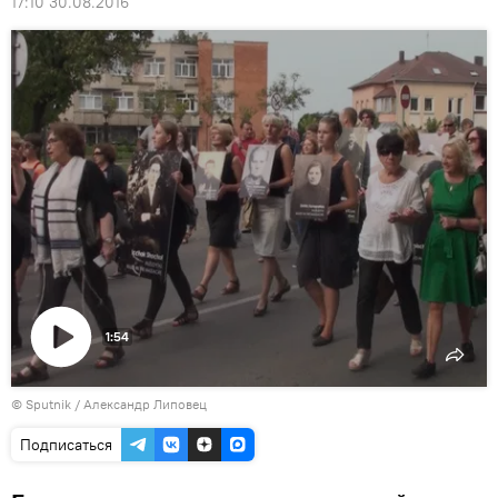
17:10 30.08.2016
1:54
Воспроизвести
© Sputnik / Александр Липовец
видео
Подписаться