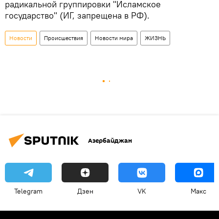
радикальной группировки "Исламское
государство" (ИГ, запрещена в РФ).
Новости
Происшествия
Новости мира
ЖИЗНЬ
Азербайджан
Telegram
Дзен
VK
Макс