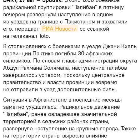
радикальной группировки "Талибан" в пятницу
вечером развернули наступление в одном
из уездов на границе с Пакистаном и захватили
его, передает
РИА Новости
со ссылкой
на телеканал Tolo.
В столкновениях с боевиками в уезде Джани Кхель
провинции Пактика погибли 30 афганских
силовиков. По словам главы администрации округа
Абдул Рахмана Солямала, наступление талибов
завершилось успехом, поскольку центральное
правительство и власти провинции вовремя
не отправили в уезд дополнительные силы.
Ситуация в Афганистане в последние месяцы
заметно ухудшилась. Радикальное движение
"Талибан", ранее овладевшее значительной
территорией в сельских районах страны,
развернуло наступление на крупные города. Также
на территории страны выросло влияние