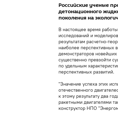
Российские ученые п
детонационного жидко
поколения на экологи
В настоящее время работы
исследований и моделиров
результатам расчетно-тео
наиболее перспективных 
демонстраторов новейших 
существенно превзойти с
по удельным характеристи
перспективных развитий.
"Значение успеха этих ис
отечественного двигателе
к этому результату два год
ракетными двигателями та
конструктор НПО "Энерго