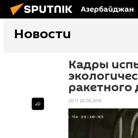
Азербайджан
Новости
Кадры исп
экологичес
ракетного 
20:17 26.08.2016