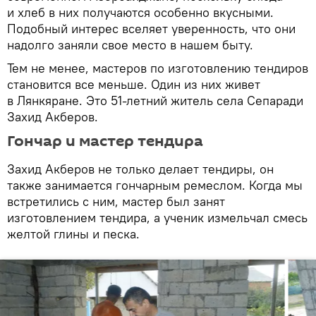
и хлеб в них получаются особенно вкусными.
Подобный интерес вселяет уверенность, что они
надолго заняли свое место в нашем быту.
Тем не менее, мастеров по изготовлению тендиров
становится все меньше. Один из них живет
в Лянкяране. Это 51-летний житель села Сепаради
Захид Акберов.
Гончар и мастер тендира
Захид Акберов не только делает тендиры, он
также занимается гончарным ремеслом. Когда мы
встретились с ним, мастер был занят
изготовлением тендира, а ученик измельчал смесь
желтой глины и песка.