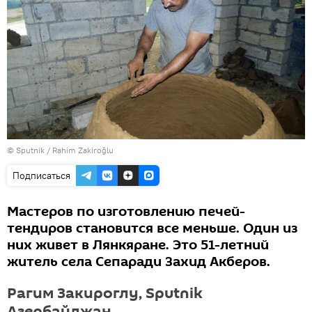
© Sputnik / Rahim Zakiroğlu
Подписаться
Мастеров по изготовлению печей-
тендиров становится все меньше. Один из
них живет в Лянкяране. Это 51-летний
житель села Сепаради Захид Акберов.
Рагим Закироглу, Sputnik
Азербайджан