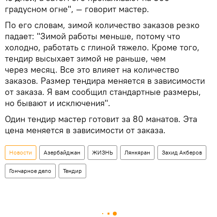
градусном огне", — говорит мастер.
По его словам, зимой количество заказов резко
падает: "Зимой работы меньше, потому что
холодно, работать с глиной тяжело. Кроме того,
тендир высыхает зимой не раньше, чем
через месяц. Все это влияет на количество
заказов. Размер тендира меняется в зависимости
от заказа. Я вам сообщил стандартные размеры,
но бывают и исключения".
Один тендир мастер готовит за 80 манатов. Эта
цена меняется в зависимости от заказа.
Новости
Азербайджан
ЖИЗНЬ
Лянкяран
Захид Акберов
Гончарное дело
Тендир