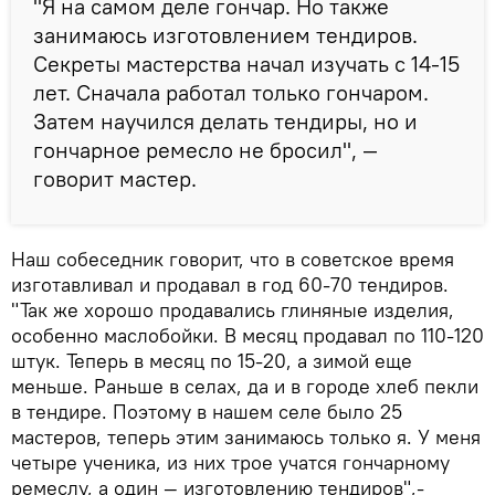
"Я на самом деле гончар. Но также
занимаюсь изготовлением тендиров.
Секреты мастерства начал изучать с 14-15
лет. Сначала работал только гончаром.
Затем научился делать тендиры, но и
гончарное ремесло не бросил", —
говорит мастер.
Наш собеседник говорит, что в советское время
изготавливал и продавал в год 60-70 тендиров.
"Так же хорошо продавались глиняные изделия,
особенно маслобойки. В месяц продавал по 110-120
штук. Теперь в месяц по 15-20, а зимой еще
меньше. Раньше в селах, да и в городе хлеб пекли
в тендире. Поэтому в нашем селе было 25
мастеров, теперь этим занимаюсь только я. У меня
четыре ученика, из них трое учатся гончарному
ремеслу, а один — изготовлению тендиров",-