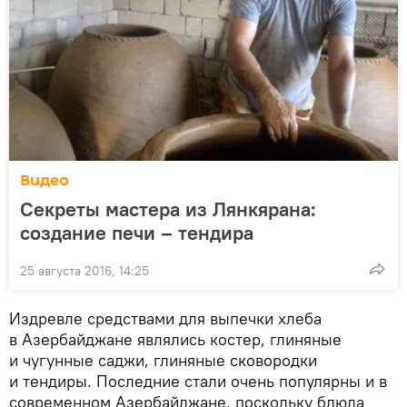
Видео
Секреты мастера из Лянкярана:
создание печи – тендира
25 августа 2016, 14:25
Издревле средствами для выпечки хлеба
в Азербайджане являлись костер, глиняные
и чугунные саджи, глиняные сковородки
и тендиры. Последние стали очень популярны и в
современном Азербайджане, поскольку блюда