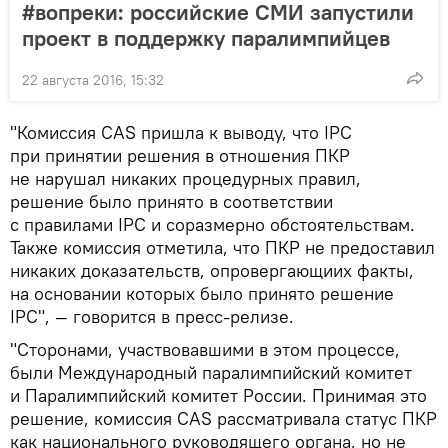
#вопреки: российские СМИ запустили
проект в поддержку паралимпийцев
22 августа 2016, 15:32
"Комиссия CAS пришла к выводу, что IPC
при принятии решения в отношения ПКР
не нарушал никаких процедурных правил,
решение было принято в соответствии
с правилами IPC и соразмерно обстоятельствам.
Также комиссия отметила, что ПКР не предоставил
никаких доказательств, опровергающиих факты,
на основании которых было принято решение
IPC", — говорится в пресс-релизе.
"Сторонами, участвовавшими в этом процессе,
были Международный паралимпийский комитет
и Паралимпийский комитет России. Принимая это
решение, комиссия CAS рассматривала статус ПКР
как национального руководящего органа, но не