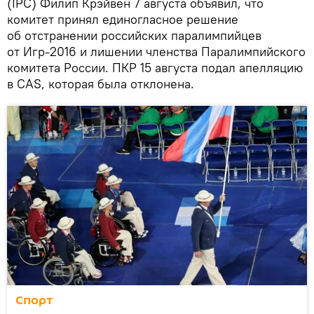
(IPC) Филип Крэйвен 7 августа объявил, что
комитет принял единогласное решение
об отстранении российских паралимпийцев
от Игр-2016 и лишении членства Паралимпийского
комитета России. ПКР 15 августа подал апелляцию
в CAS, которая была отклонена.
Спорт