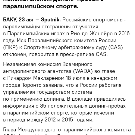
паралимпийском спорте.
БАКУ, 23 авг — Sputnik.
Российские спортсмены-
паралимпийцы отстранены от участия
в Паралимпийских играх в Рио-де-Жанейро в 2016
году. Иск Паралимпийского комитета России
(ПКР) к Спортивному арбитражному суду (CAS)
отклонен, говорится в пресс-релизе CAS.
Независимая комиссия Всемирного
антидопингового агентства (WADA) во главе
с Ричардом Маклареном 18 июля в канадском
городе Торонто заявила, что в России работала
управляемая государством система
по применению допинга. В докладе приводилась
информация о 35 положительных допинг-пробах
в паралимпийском спорте, которые исчезли
в период между 2012 и 2015 годами.
Глава Международного паралимпийского комитета