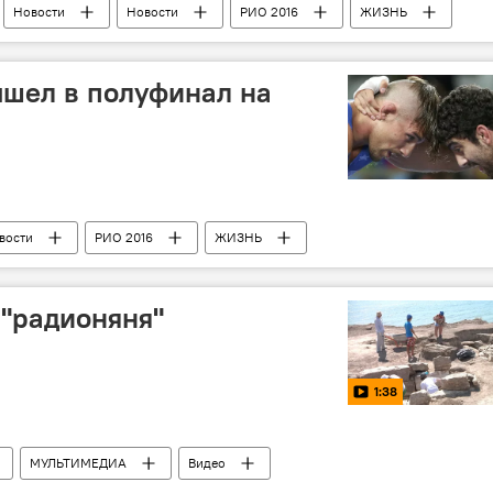
Новости
Новости
РИО 2016
ЖИЗНЬ
ышел в полуфинал на
вости
РИО 2016
ЖИЗНЬ
"радионяня"
1:38
МУЛЬТИМЕДИА
Видео