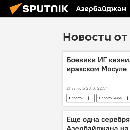
Азербайджан
Новости от 
Боевики ИГ казни
иракском Мосуле
21 августа 2016, 22:54
Новости
Новости мира
Еще одна серебря
Азербайджана на