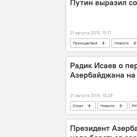
Путин выразил с
21 августа 2016, 15:17
Происшествия
Новости
Радик Исаев о пе
Азербайджана на
21 августа 2016, 13:28
Спорт
Новости
РИ
Президент Азерба