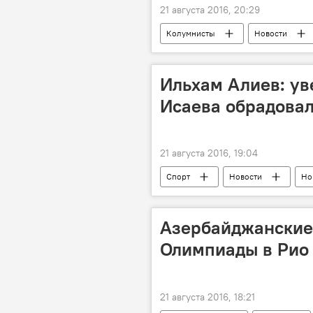
21 августа 2016, 20:29
Колумнисты
Новости
Ильхам Алиев: ув
Исаева обрадовал
21 августа 2016, 19:04
Спорт
Новости
Но
Азербайджанские
Олимпиады в Рио
21 августа 2016, 18:21