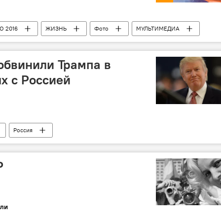
О 2016
ЖИЗНЬ
Фото
МУЛЬТИМЕДИА
обвинили Трампа в
х с Россией
Россия
Р
ли