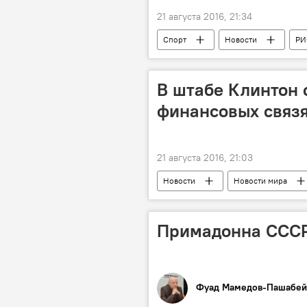
21 августа 2016, 21:34
Спорт
Новости
РИ
В штабе Клинтон 
финансовых связя
21 августа 2016, 21:03
Новости
Новости мира
Примадонна ССС
Фуад Мамедов-Пашабей