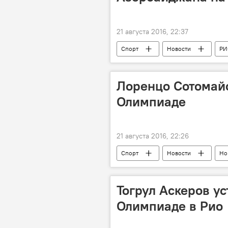
21 августа 2016, 22:37
Спорт
Новости
РИ
Лоренцо Сотомайо
Олимпиаде
21 августа 2016, 22:26
Спорт
Новости
Но
Тогрул Аскеров у
Олимпиаде в Рио