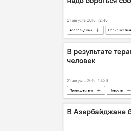
надо бороться со
21 августа 2016, 12:46
Азербайджан
Происшестви
В результате тера
человек
21 августа 2016, 10:26
Происшествия
Новости
В Азербайджане б