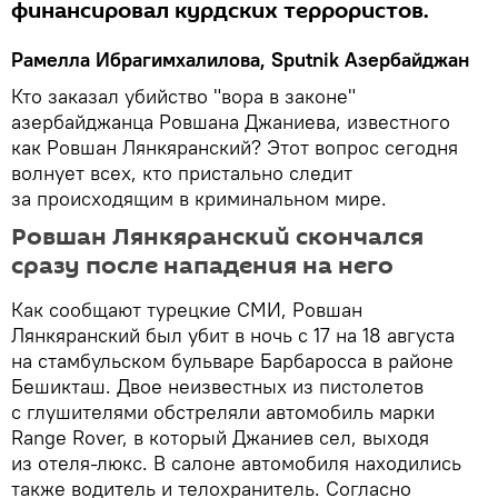
финансировал курдских террористов.
Рамелла Ибрагимхалилова, Sputnik Азербайджан
Кто заказал убийство "вора в законе"
азербайджанца Ровшана Джаниева, известного
как Ровшан Лянкяранский? Этот вопрос сегодня
волнует всех, кто пристально следит
за происходящим в криминальном мире.
Ровшан Лянкяранский скончался
сразу после нападения на него
Как сообщают турецкие СМИ, Ровшан
Лянкяранский был убит в ночь с 17 на 18 августа
на стамбульском бульваре Барбаросса в районе
Бешикташ. Двое неизвестных из пистолетов
с глушителями обстреляли автомобиль марки
Range Rover, в который Джаниев сел, выходя
из отеля-люкс. В салоне автомобиля находились
также водитель и телохранитель. Согласно