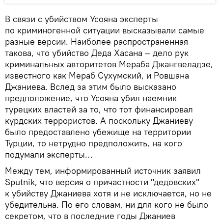
В связи с убийством Усояна эксперты
по криминогенной ситуации высказывали самые
разные версии. Наиболее распространенная
такова, что убийство Деда Хасана – дело рук
криминальных авторитетов Мераба Джангвеладзе,
известного как Мераб Сухумский, и Ровшана
Джаниева. Вслед за этим было высказано
предположение, что Усояна убил наемник
турецких властей за то, что тот финансировал
курдских террористов. А поскольку Джаниеву
было предоставлено убежище на территории
Турции, то нетрудно предположить, на кого
подумали эксперты…
Между тем, информированный источник заявил
Sputnik, что версия о причастности "дедовских"
к убийству Джаниева хотя и не исключается, но не
убедительна. По его словам, ни для кого не было
секретом, что в последние годы Джаниев