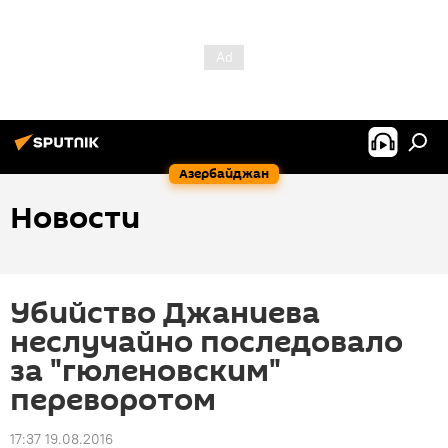
Азербайджан
Новости
Убийство Джаниева
неслучайно последовало
за "гюленовским"
переворотом
17:37 19.08.2016