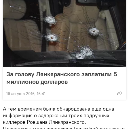
За голову Лянкяранского заплатили 5
миллионов долларов
19 августа 2016, 16:41
А тем временем была обнародована еще одна
информация о задержании троих подручных
киллеров Ровшана Лянкяранского.
Правоохранители задержали Гаджи Бейлаганского