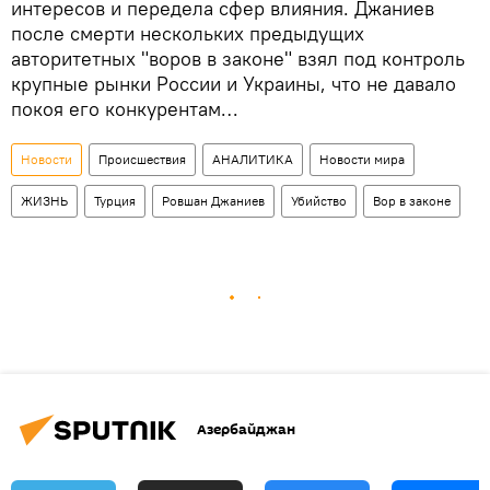
интересов и передела сфер влияния. Джаниев
после смерти нескольких предыдущих
авторитетных "воров в законе" взял под контроль
крупные рынки России и Украины, что не давало
покоя его конкурентам…
Новости
Происшествия
АНАЛИТИКА
Новости мира
ЖИЗНЬ
Турция
Ровшан Джаниев
Убийство
Вор в законе
Азербайджан