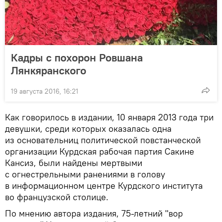
Кадры с похорон Ровшана
Лянкяранского
19 августа 2016, 16:21
Как говорилось в издании, 10 января 2013 года три
девушки, среди которых оказалась одна
из основательниц политической повстанческой
организации Курдская рабочая партия Сакине
Кансиз, были найдены мертвыми
с огнестрельными ранениями в голову
в информационном центре Курдского института
во французской столице.
По мнению автора издания, 75-летний "вор