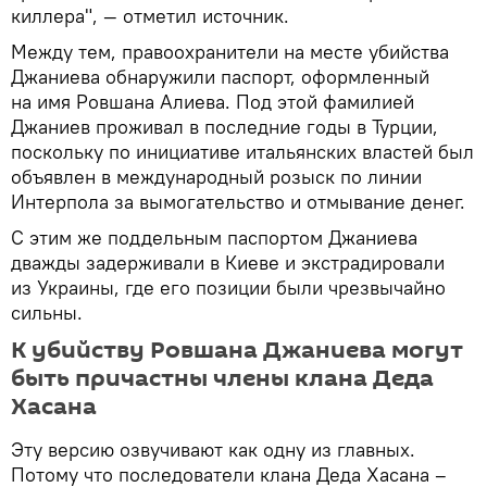
киллера", — отметил источник.
Между тем, правоохранители на месте убийства
Джаниева обнаружили паспорт, оформленный
на имя Ровшана Алиева. Под этой фамилией
Джаниев проживал в последние годы в Турции,
поскольку по инициативе итальянских властей был
объявлен в международный розыск по линии
Интерпола за вымогательство и отмывание денег.
С этим же поддельным паспортом Джаниева
дважды задерживали в Киеве и экстрадировали
из Украины, где его позиции были чрезвычайно
сильны.
К убийству Ровшана Джаниева могут
быть причастны члены клана Деда
Хасана
Эту версию озвучивают как одну из главных.
Потому что последователи клана Деда Хасана –