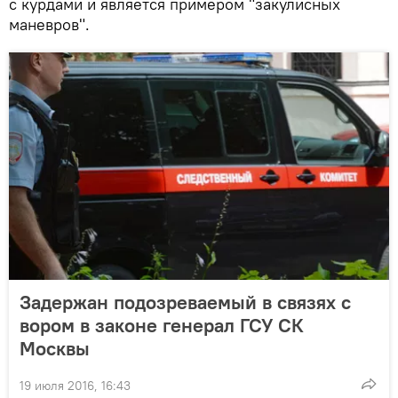
с курдами и является примером "закулисных
маневров".
Задержан подозреваемый в связях с
вором в законе генерал ГСУ СК
Москвы
19 июля 2016, 16:43