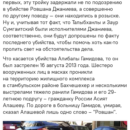
первых, эту тройку задержали не по подозрению
в убийстве Ровшана Джаниева, а совершенно
по другому поводу — они находились в розыске.
Ну и, учитывая тот факт, что Талыбханлы и Заур
Сумгаитский были исполнителями Джаниева,
соответственно, они будут допрошены по факту
последнего убийства, чтобы помочь хоть как-то
пролить свет на обстоятельства дела.
Что касается убийства Алибалы Гамидова, то он
был застрелен 16 августа 2013 года. Шестеро
вооруженных лиц в масках проникли
на территорию жилищного комплекса
в стамбульском районе Бахчешехер и несколькими
выстрелами тяжело ранили Гамидова и его 29-
летнюю подругу – гражданку России Асият
Алашеву. По дороге в больницу Гамидов, умирая,
сказал Алашевой лишь одно слово – "Ровшан".