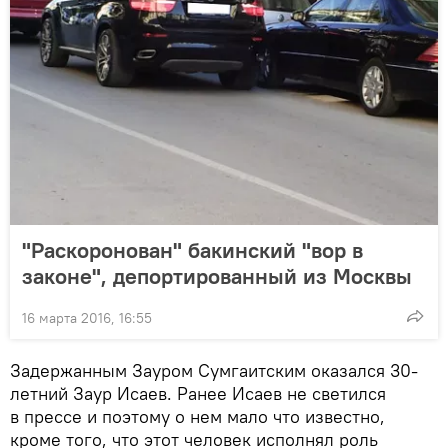
"Раскоронован" бакинский "вор в
законе", депортированный из Москвы
16 марта 2016, 16:55
Задержанным Зауром Сумгаитским оказался 30-
летний Заур Исаев. Ранее Исаев не светился
в прессе и поэтому о нем мало что известно,
кроме того, что этот человек исполнял роль