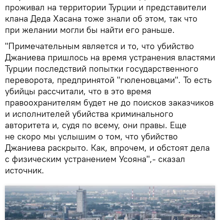
проживал на территории Турции и представители
клана Деда Хасана тоже знали об этом, так что
при желании могли бы найти его раньше.
"Примечательным является и то, что убийство
Джаниева пришлось на время устранения властями
Турции последствий попытки государственного
переворота, предпринятой "гюленовцами". То есть
убийцы рассчитали, что в это время
правоохранителям будет не до поисков заказчиков
и исполнителей убийства криминального
авторитета и, судя по всему, они правы. Еще
не скоро мы услышим о том, что убийство
Джаниева раскрыто. Как, впрочем, и обстоят дела
с физическим устранением Усояна",- сказал
источник.