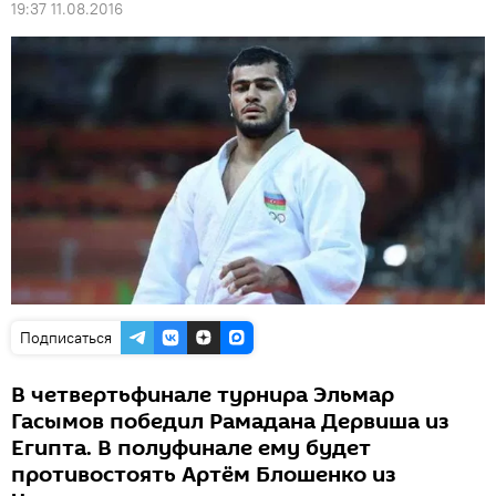
19:37 11.08.2016
Подписаться
В четвертьфинале турнира Эльмар
Гасымов победил Рамадана Дервиша из
Египта. В полуфинале ему будет
противостоять Артём Блошенко из