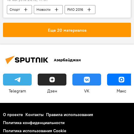
Спорт
Новости
РИО 2016
Фото
Новости мира
МУЛЬТИМЕДИА
ЖИЗНЬ
Бразилия
Еще 20 материалов
Рио-де-Жанейро
Олимпиада-2016
Красавицы
Азербайджан
Telegram
Дзен
VK
Макс
О проекте
Контакты
Правила использования
Политика конфиденциальности
Политика использования Cookie