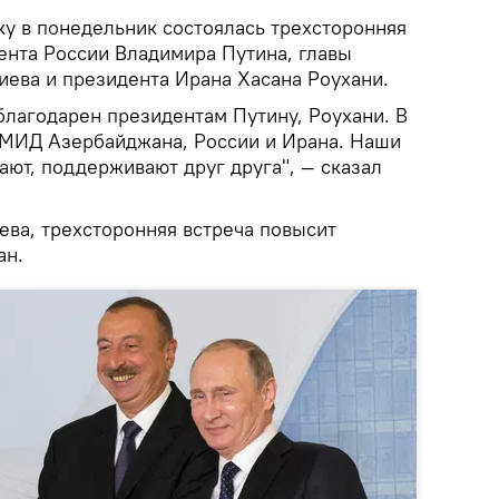
ку в понедельник состоялась трехсторонняя
ента России Владимира Путина, главы
ева и президента Ирана Хасана Роухани.
 благодарен президентам Путину, Роухани. В
 МИД Азербайджана, России и Ирана. Наши
ют, поддерживают друг друга", — сказал
ева, трехсторонняя встреча повысит
ан.