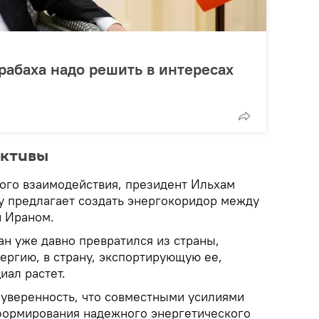
рабаха надо решить в интересах
ективы
ого взаимодействия, президент Ильхам
ку предлагает создать энергокоридор между
и Ираном.
ан уже давно превратился из страны,
ргию, в страну, экспортирующую ее,
иал растет.
 уверенность, что совместными усилиями
формирования надежного энергетического