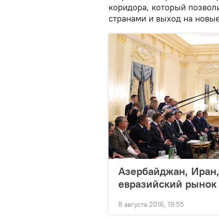
коридора, который позвол
странами и выход на новы
Азербайджан, Иран,
евразийский рынок
8 августа 2016, 19:55