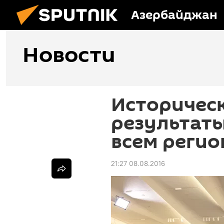
Азербайджан
Новости
Историческ
результаты
всем регио
21:27 08.08.2016