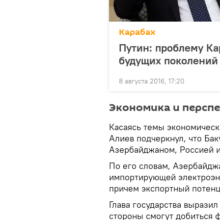
Карабах
Путин: проблему Ка
будущих поколений
8 августа 2016, 17:20
Экономика и персп
Касаясь темы экономическ
Алиев подчеркнул, что Ба
Азербайджаном, Россией 
По его словам, Азербайдж
импортирующей электроэне
причем экспортный потенц
Глава государства выразил
стороны смогут добиться 