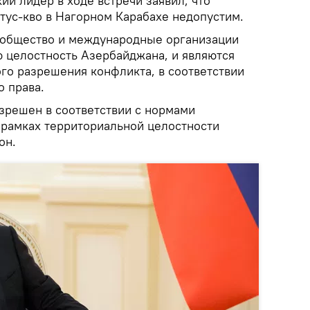
ий лидер в ходе встречи заявил, что
тус-кво в Нагорном Карабахе недопустим.
ообщество и международные организации
 целостность Азербайджана, и являются
го разрешения конфликта, в соответствии
 права.
зрешен в соответствии с нормами
 рамках территориальной целостности
 он.