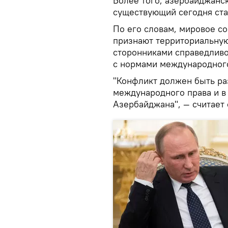
Более того, азербайджанск
существующий сегодня ста
По его словам, мировое с
признают территориальную
сторонниками справедливо
с нормами международного
"Конфликт должен быть ра
международного права и в
Азербайджана", — считает