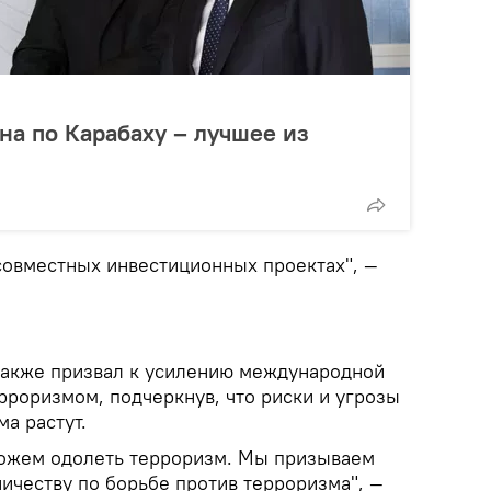
а по Карабаху – лучшее из
совместных инвестиционных проектах", —
также призвал к усилению международной
рроризмом, подчеркнув, что риски и угрозы
а растут.
можем одолеть терроризм. Мы призываем
ичеству по борьбе против терроризма", —