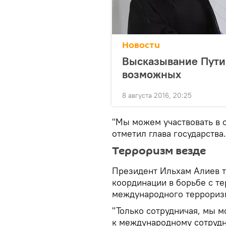
Новости
Высказывание Путин
возможных
8 августа 2016, 20:25
"Мы можем участвовать в 
отметил глава государства.
Терроризм везде
Президент Ильхам Алиев 
координации в борьбе с те
международного терроризм
"Только сотрудничая, мы 
к международному сотрудн