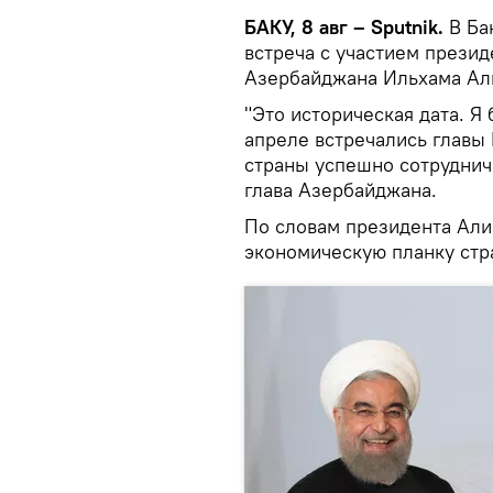
БАКУ, 8 авг – Sputnik.
В Ба
встреча с участием презид
Азербайджана Ильхама Али
"Это историческая дата. Я
апреле встречались главы
страны успешно сотруднича
глава Азербайджана.
По словам президента Али
экономическую планку стр