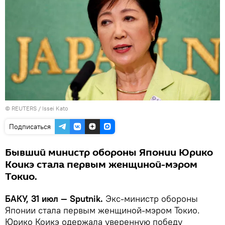
©
REUTERS
/ Issei Kato
Подписаться
Бывший министр обороны Японии Юрико
Коикэ стала первым женщиной-мэром
Токио.
БАКУ, 31 июл — Sputnik.
Экс-министр обороны
Японии стала первым женщиной-мэром Токио.
Юрико Коикэ одержала уверенную победу