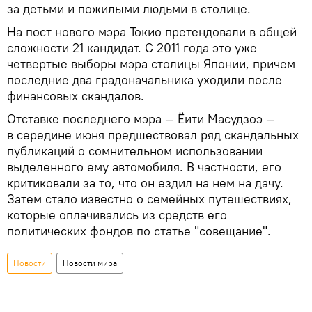
за детьми и пожилыми людьми в столице.
На пост нового мэра Токио претендовали в общей
сложности 21 кандидат. С 2011 года это уже
четвертые выборы мэра столицы Японии, причем
последние два градоначальника уходили после
финансовых скандалов.
Отставке последнего мэра — Ёити Масудзоэ —
в середине июня предшествовал ряд скандальных
публикаций о сомнительном использовании
выделенного ему автомобиля. В частности, его
критиковали за то, что он ездил на нем на дачу.
Затем стало известно о семейных путешествиях,
которые оплачивались из средств его
политических фондов по статье "совещание".
Новости
Новости мира