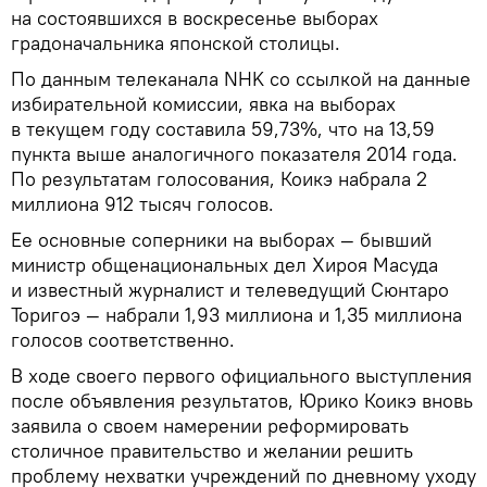
на состоявшихся в воскресенье выборах
градоначальника японской столицы.
По данным телеканала NHK со ссылкой на данные
избирательной комиссии, явка на выборах
в текущем году составила 59,73%, что на 13,59
пункта выше аналогичного показателя 2014 года.
По результатам голосования, Коикэ набрала 2
миллиона 912 тысяч голосов.
Ее основные соперники на выборах — бывший
министр общенациональных дел Хироя Масуда
и известный журналист и телеведущий Сюнтаро
Торигоэ — набрали 1,93 миллиона и 1,35 миллиона
голосов соответственно.
В ходе своего первого официального выступления
после объявления результатов, Юрико Коикэ вновь
заявила о своем намерении реформировать
столичное правительство и желании решить
проблему нехватки учреждений по дневному уходу