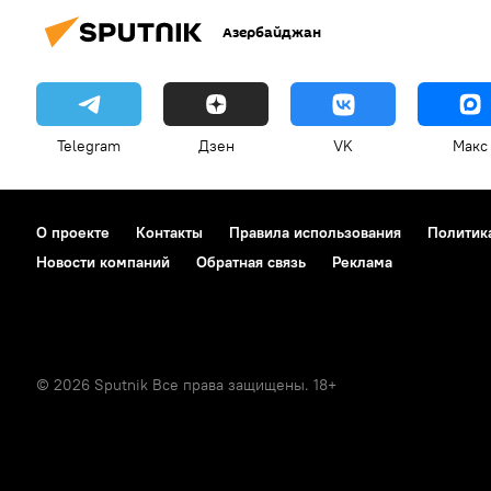
Азербайджан
Telegram
Дзен
VK
Макс
О проекте
Контакты
Правила использования
Политик
Новости компаний
Обратная связь
Реклама
© 2026 Sputnik Все права защищены. 18+