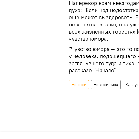
Наперекор всем невзгодам
духа: "Если над недостатка
еще может выздороветь. Е
не хочется, значит, она у
всех жизненных горестях 
чувство юмора.
"Чувство юмора — это то п
у человека, подошедшего 
заглянувшего туда и тихон
рассказе "Начало".
Новости
Новости мира
Культур