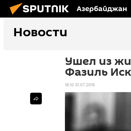
Азербайджан
Новости
Ушел из жи
Фазиль Ис
18:10 31.07.2016