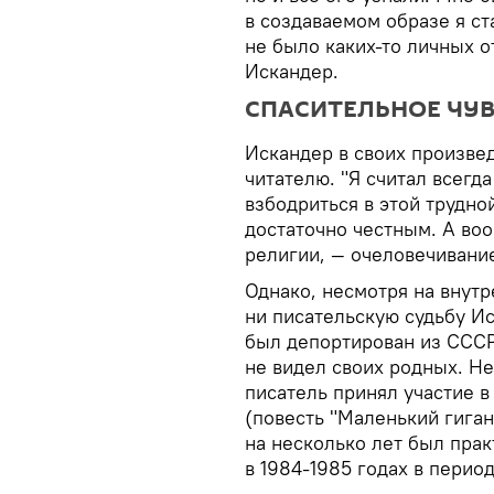
в создаваемом образе я с
не было каких-то личных 
Искандер.
СПАСИТЕЛЬНОЕ ЧУ
Искандер в своих произве
читателю. "Я считал всегд
взбодриться в этой трудно
достаточно честным. А воо
религии, — очеловечивание
Однако, несмотря на внутр
ни писательскую судьбу Ис
был депортирован из СССР 
не видел своих родных. Не
писатель принял участие 
(повесть "Маленький гиган
на несколько лет был прак
в 1984-1985 годах в перио