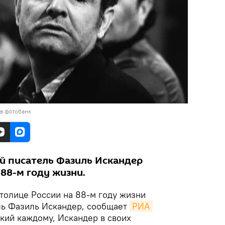
 в фотобанк
ий писатель Фазиль Искандер
 88-м году жизни.
толице России на 88-м году жизни
ль Фазиль Искандер, сообщает
РИА 
зкий каждому, Искандер в своих