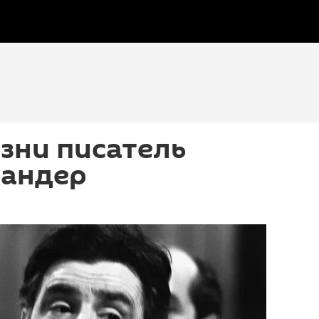
зни писатель
кандер