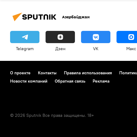
Азербайджан
Telegram
Дзен
VK
Макс
О проекте
Контакты
Правила использования
Политик
Новости компаний
Обратная связь
Реклама
© 2026 Sputnik Все права защищены. 18+