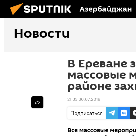
Азербайджан
Новости
В Ереване 
массовые 
районе зах
21:33 30.07.2016
Подписаться
Все массовые меропри