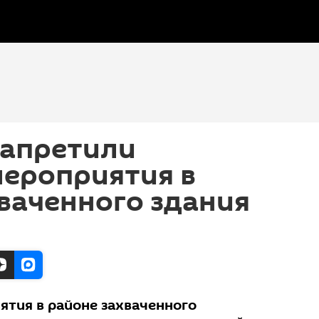
запретили
мероприятия в
ваченного здания
ятия в районе захваченного