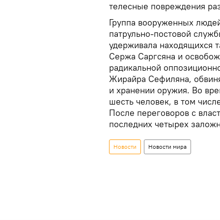
телесные повреждения раз
Группа вооруженных людей
патрульно-постовой служб
удерживала находящихся т
Сержа Саргсяна и освобож
радикальной оппозиционно
Жирайра Сефиляна, обвин
и хранении оружия. Во вре
шесть человек, в том числ
После переговоров с влас
последних четырех заложн
Новости
Новости мира