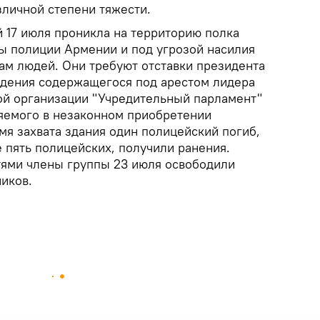
личной степени тяжести.
 17 июля проникла на территорию полка
ы полиции Армении и под угрозой насилия
ам людей. Они требуют отставки президента
дения содержащегося под арестом лидера
й организации "Учредительный парламент"
яемого в незаконном приобретении
мя захвата здания один полицейский погиб,
е пять полицейских, получили ранения.
тями члены группы 23 июля освободили
иков.