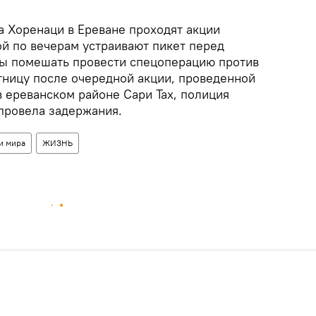
а Хоренаци в Ереване проходят акции
ой по вечерам устраивают пикет перед
ы помешать провести спецоперацию против
тницу после очередной акции, проведенной
 в ереванском районе Сари Тах, полиция
провела задержания.
и мира
ЖИЗНЬ