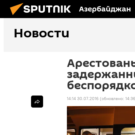
Азербайджан
Новости
Арестованы
задержанн
беспорядко
14:14 30.07.2016
(обновлено:
14:3