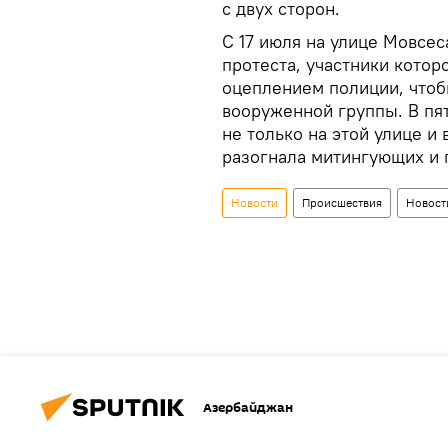
с двух сторон.
С 17 июля на улице Мовсес
протеста, участники котор
оцеплением полиции, чтоб
вооруженной группы. В пя
не только на этой улице и
разогнала митингующих и 
Новости
Происшествия
Новост
Азербайджан