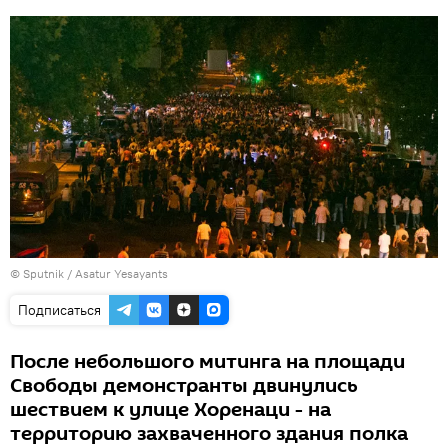
© Sputnik / Asatur Yesayants
Подписаться
После небольшого митинга на площади
Свободы демонстранты двинулись
шествием к улице Хоренаци - на
территорию захваченного здания полка