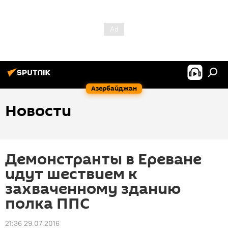
Азербайджан
Новости
Демонстранты в Ереване
идут шествием к
захваченному зданию
полка ППС
21:36 29.07.2016