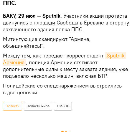
ППС.
БАКУ, 29 июл — Sputnik.
Участники акции протеста
двинулись с площади Свободы в Ереване в сторону
захваченного здания полка ППС.
Митингующие скандируют "Армяне,
объединяйтесь!".
Между тем, как передает корреспондент
Sputnik 
Армения
, полиция Армении стягивает
дополнительные силы к месту захвата здания, уже
подъехало несколько машин, включая БТР.
Полицейские со спецснаряжением выстроились
в две цепочки.
Новости
Новости мира
ЖИЗНЬ