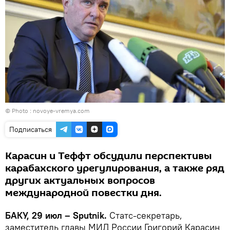
© Photo : novoye-vremya.com
Подписаться
Карасин и Теффт обсудили перспективы
карабахского урегулирования, а также ряд
других актуальных вопросов
международной повестки дня.
БАКУ, 29 июл – Sputnik.
Статс-секретарь,
заместитель главы МИД России Григорий Карасин