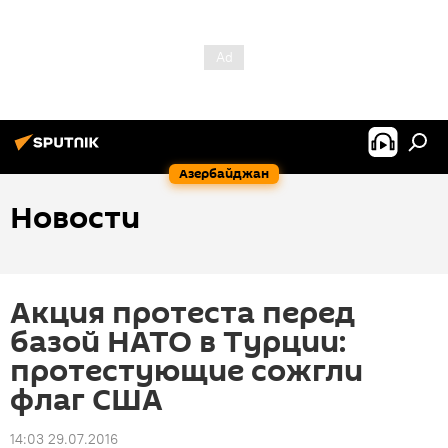
Азербайджан
Новости
Акция протеста перед
базой НАТО в Турции:
протестующие сожгли
флаг США
14:03 29.07.2016