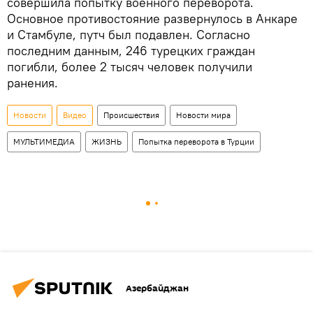
совершила попытку военного переворота.
Основное противостояние развернулось в Анкаре
и Стамбуле, путч был подавлен. Согласно
последним данным, 246 турецких граждан
погибли, более 2 тысяч человек получили
ранения.
Новости
Видео
Происшествия
Новости мира
МУЛЬТИМЕДИА
ЖИЗНЬ
Попытка переворота в Турции
Азербайджан