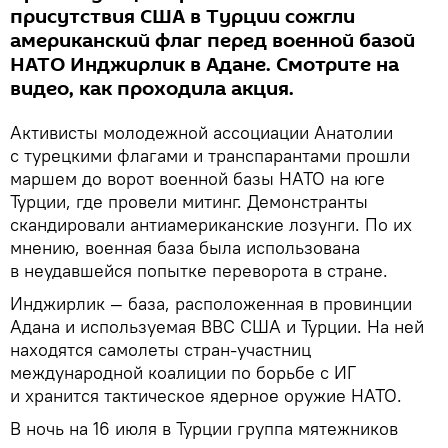
присутствия США в Турции сожгли
американский флаг перед военной базой
НАТО Инджирлик в Адане. Смотрите на
видео, как проходила акция.
Активисты молодежной ассоциации Анатолии
с турецкими флагами и транспарантами прошли
маршем до ворот военной базы НАТО на юге
Турции, где провели митинг. Демонстранты
скандировали антиамериканские лозунги. По их
мнению, военная база была использована
в неудавшейся попытке переворота в стране.
Инджирлик — база, расположенная в провинции
Адана и используемая ВВС США и Турции. На ней
находятся самолеты стран-участниц
международной коалиции по борьбе с ИГ
и хранится тактическое ядерное оружие НАТО.
В ночь на 16 июля в Турции группа мятежников