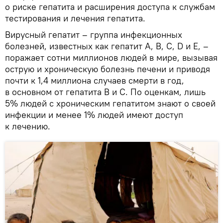
о риске гепатита и расширения доступа к службам
тестирования и лечения гепатита.
Вирусный гепатит – группа инфекционных
болезней, известных как гепатит A, B, C, D и E, –
поражает сотни миллионов людей в мире, вызывая
острую и хроническую болезнь печени и приводя
почти к 1,4 миллиона случаев смерти в год,
в основном от гепатита В и С. По оценкам, лишь
5% людей с хроническим гепатитом знают о своей
инфекции и менее 1% людей имеют доступ
к лечению.