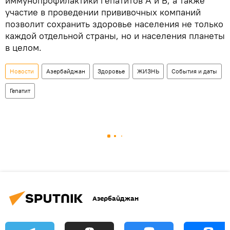
иммунопрофилактики гепатитов А и В, а также
участие в проведении прививочных компаний
позволит сохранить здоровье населения не только
каждой отдельной страны, но и населения планеты
в целом.
Новости
Азербайджан
Здоровье
ЖИЗНЬ
События и даты
Гепатит
Азербайджан