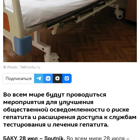
© Photo : Tatfrontu.ru
Подписаться
Во всем мире будут проводиться
мероприятия для улучшения
общественной осведомленности о риске
гепатита и расширения доступа к службам
тестирования и лечения гепатита.
БАКУ, 28 июл – Sputnik.
Во всем мире 28 июля –