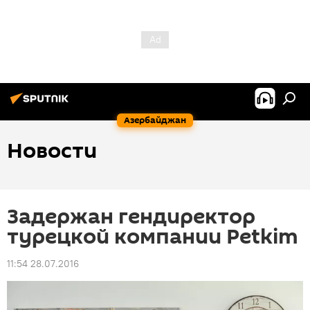
Азербайджан
Новости
Задержан гендиректор
турецкой компании Petkim
11:54 28.07.2016