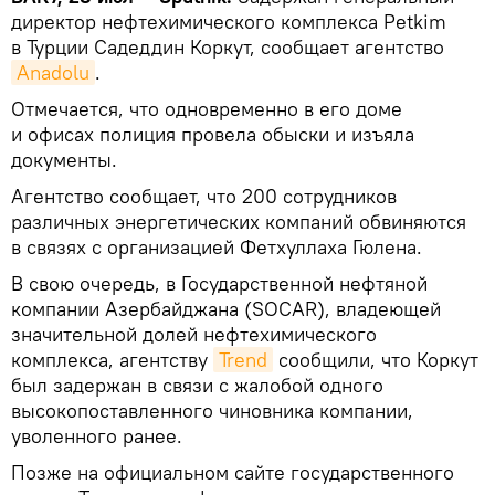
директор нефтехимического комплекса Petkim
в Турции Садеддин Коркут, сообщает агентство
Anadolu
.
Отмечается, что одновременно в его доме
и офисах полиция провела обыски и изъяла
документы.
Агентство сообщает, что 200 сотрудников
различных энергетических компаний обвиняются
в связях с организацией Фетхуллаха Гюлена.
В свою очередь, в Государственной нефтяной
компании Азербайджана (SOCAR), владеющей
значительной долей нефтехимического
комплекса, агентству
Trend
сообщили, что Коркут
был задержан в связи с жалобой одного
высокопоставленного чиновника компании,
уволенного ранее.
Позже на официальном сайте государственного