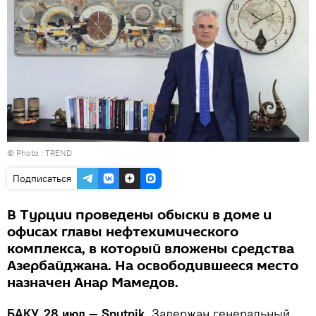
© Photo : TREND
Подписаться
В Турции проведены обыски в доме и
офисах главы нефтехимического
комплекса, в который вложены средства
Азербайджана. На освободившееся место
назначен Анар Мамедов.
БАКУ, 28 июл — Sputnik.
Задержан генеральный