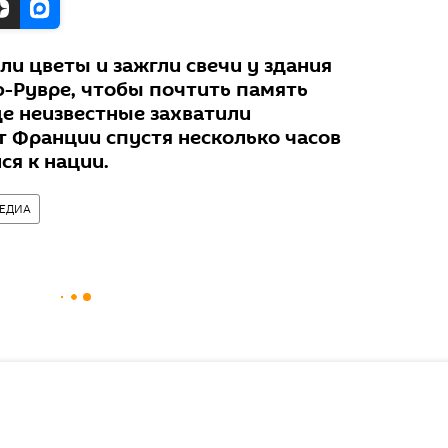
и цветы и зажгли свечи у здания
ю-Рувре, чтобы почтить память
де неизвестные захватили
т Франции спустя несколько часов
ся к нации.
ЕДИА