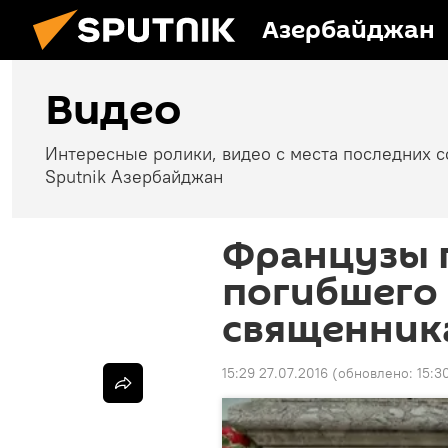
Азербайджан
Видео
Интересные ролики, видео с места последних 
Sputnik Азербайджан
Французы 
погибшего 
священник
15:29 27.07.2016
(обновлено:
15:3